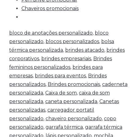
Chaveiros promocionais
bloco de anotações personalizado
,
bloco
personalizado
,
blocos personalizados
,
bolsa
térmica personalizada
,
brindes atacado
,
brindes
corporativos
,
brindes empresariais
,
Brindes
femininos personalizados
,
brindes para
empresas
,
brindes para eventos
,
Brindes
personalizados
,
Brindes promocionais
,
caderneta
personalizada
,
Caixa de som
,
caixa de som
personalizada
,
caneta personalizada
,
Canetas
personalizadas
,
carregador portatil
personalizado
,
chaveiro personalizado
,
copo
personalizado
,
garrafa térmica
,
garrafa térmica
personalizado
,
lápis personalizado
,
mochila