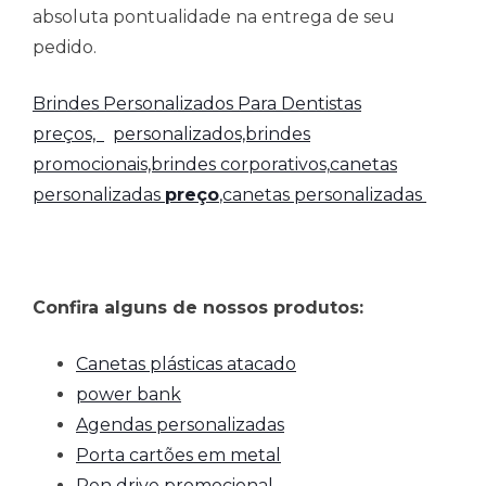
absoluta pontualidade na entrega de seu
pedido.
Brindes Personalizados Para Dentistas
preços,
personalizados,brindes
promocionais,brindes corporativos,
canetas
personalizadas
preço
,canetas personalizadas
Confira alguns de nossos produtos:
Canetas plásticas atacado
power bank
Agendas personalizadas
Porta cartões em metal
Pen drive promocional