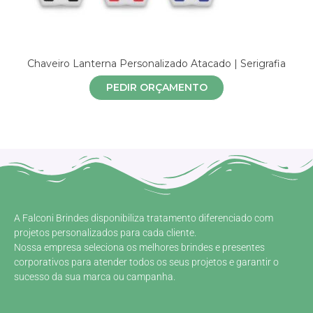
Chaveiro Lanterna Personalizado Atacado | Serigrafia
PEDIR ORÇAMENTO
A Falconi Brindes disponibiliza tratamento diferenciado com
projetos personalizados para cada cliente.
Nossa empresa seleciona os melhores brindes e presentes
corporativos para atender todos os seus projetos e garantir o
sucesso da sua marca ou campanha.