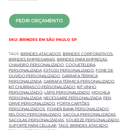
PEDIR ORÇAMENTO
SKU:
BRINDES EM SÃO PAULO SP
TAGS:
BRINDES ATACADOS
,
BRINDES CORPORATIVOS
,
BRINDES EMPRESARIAIS
,
BRINDES PARA EMPRESAS
,
CHAVEIRO PERSONALIZADO
,
COQUETELEIRA
PERSONALIZADA
,
ESTOJO PERSONALIZADO
,
FONE DE
OUVIDO PERSONALIZADO
,
GARRAFA TÉRMICA
PERSONALIZADA
,
GARRAFA TÉRMICA PERSONALIZADO
,
KIT CHURRASCO PERSONALIZADO
,
KIT VINHO
PERSONALIZADO
,
LÁPIS PERSONALIZADO
,
MOCHILA
PERSONALIZADA
,
NECESSAIRE PERSONALIZADA
,
PEN
DRIVE PERSONALIZADO
,
PORTA CARTÕES
PERSONALIZADOS
,
POWER BANK PERSONALIZADO
,
RELÓGIO PERSONALIZADO
,
SACOLA PERSONALIZADAS
,
SACOLAS PERSONALIZADAS
,
SQUEEZE PERSONALIZADO
,
SUPORTE PARA CELULAR
,
TAGS: BRINDES ATACADO
,