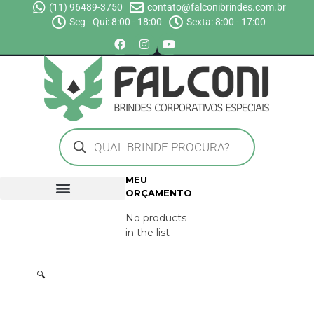
(11) 96489-3750
contato@falconibrindes.com.br
Seg - Qui: 8:00 - 18:00
Sexta: 8:00 - 17:00
MEU
ORÇAMENTO
No products
in the list
🔍