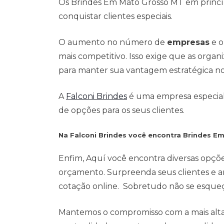
Os Brindes Em Mato Grosso MT em princíp
conquistar clientes especiais.
O aumento no número de
empresas
e o
mais competitivo. Isso exige que as org
para manter sua vantagem estratégica n
A
Falconi Brindes
é uma empresa especialis
de opções para os seus clientes.
Na Falconi Brindes você encontra Brindes E
Enfim, Aquí você encontra diversas opçõ
orçamento. Surpreenda seus clientes e a
cotação online. Sobretudo não se esqueça
Mantemos o compromisso com a mais alta 