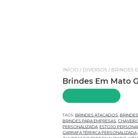
INÍCIO
/
DIVERSOS
/ BRINDES 
Brindes Em Mato 
PEDIR ORÇAMENTO
TAGS:
BRINDES ATACADOS
,
BRINDE
BRINDES PARA EMPRESAS
,
CHAVEIR
PERSONALIZADA
,
ESTOJO PERSONA
GARRAFA TÉRMICA PERSONALIZADA