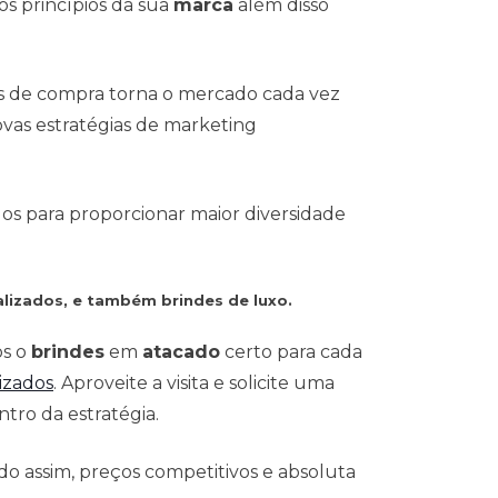
s princípios da sua
marca
além disso
s de compra torna o mercado cada vez
vas estratégias de marketing
dos para proporcionar maior diversidade
lizados, e também brindes de luxo.
os o
brindes
em
atacado
certo para cada
izados
. Aproveite a visita e solicite uma
tro da estratégia.
o assim, preços competitivos e absoluta