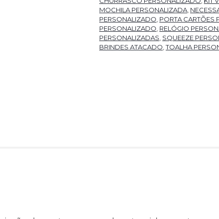
CHURRASCO PERSONALIZADO
,
KIT
MOCHILA PERSONALIZADA
,
NECESSA
PERSONALIZADO
,
PORTA CARTÕES 
PERSONALIZADO
,
RELÓGIO PERSON
PERSONALIZADAS
,
SQUEEZE PERSO
BRINDES ATACADO
,
TOALHA PERSO