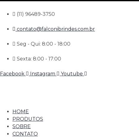
(11) 96489-3750
contato@falconibrindes.com.br
Seg - Qui: 8:00 - 18:00
Sexta: 8:00 - 17:00
Facebook
Instagram
Youtube
HOME
PRODUTOS
SOBRE
CONTATO