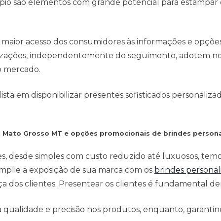
io são elementos com grande potencial para estampar o
 maior acesso dos consumidores às informações e opçõe
anizações, independentemente do seguimento, adotem no
o mercado.
ta em disponibilizar presentes sofisticados personaliza
m Mato Grosso MT e opções promocionais de brindes persona
es, desde simples com custo reduzido até luxuosos, tem
mplie a exposição de sua marca com os
brindes personal
 dos clientes. Presentear os clientes é fundamental den
qualidade e precisão nos produtos, enquanto, garantind