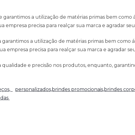
e garantimos a utilização de matérias primas bem como
a empresa precisa para realçar sua marca e agradar seus
s
garantimos a utilização de matérias primas bem como 
ua empresa precisa para realçar sua marca e agradar seus
qualidade e precisão nos produtos, enquanto, garantind
reços,
personalizados,brindes promocionais,brindes corpo
adas