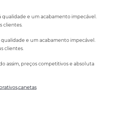
 á qualidade e um acabamento impecável.
 clientes.
á qualidade e um acabamento impecável.
 clientes.
o assim, preços competitivos e absoluta
rativos,
canetas