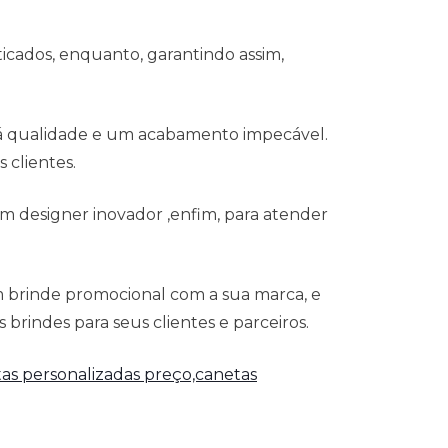
icados, enquanto, garantindo assim,
 á qualidade e um acabamento impecável.
 clientes.
m designer inovador ,enfim, para atender
m brinde promocional com a sua marca, e
 brindes para seus clientes e parceiros.
as personalizadas preço,canetas