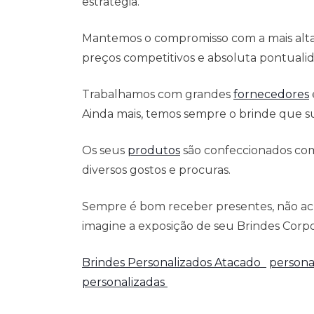
estratégia.
Mantemos o compromisso com a mais alta q
preços competitivos e absoluta pontuali
Trabalhamos com grandes
fornecedores
Ainda mais, temos sempre o brinde que su
Os seus
produtos
são confeccionados com
diversos gostos e procuras.
Sempre é bom receber presentes, não ach
imagine a exposição de seu Brindes Corpora
Brindes Personalizados Atacado
persona
personalizadas