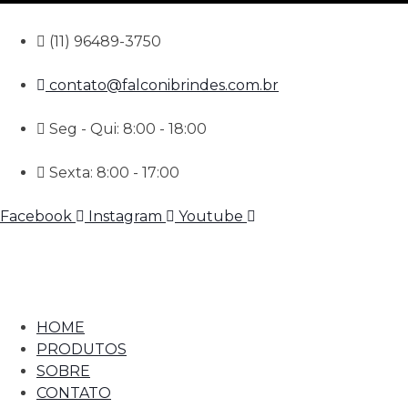
(11) 96489-3750
contato@falconibrindes.com.br
Seg - Qui: 8:00 - 18:00
Sexta: 8:00 - 17:00
Facebook
Instagram
Youtube
HOME
PRODUTOS
SOBRE
CONTATO