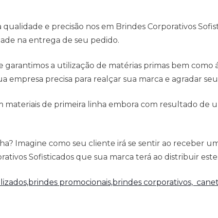
ualidade e precisão nos em Brindes Corporativos Sofist
dade na entrega de seu pedido.
e garantimos a utilização de matérias primas bem como
a empresa precisa para realçar sua marca e agradar seus
 materiais de primeira linha embora com resultado de u
a? Imagine como seu cliente irá se sentir ao receber u
tivos Sofisticados que sua marca terá ao distribuir estes
lizados,brindes promocionais,brindes corporativos,
canet