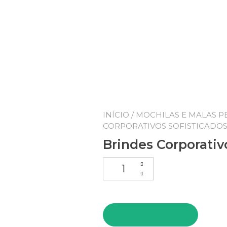
INÍCIO
/
MOCHILAS E MALAS P
CORPORATIVOS SOFISTICADO
Brindes Corporativ
Brindes Corporativos Sofistica
PEDIR ORÇAMENTO