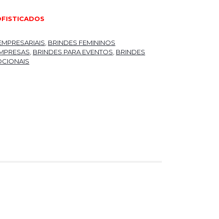
OFISTICADOS
EMPRESARIAIS
,
BRINDES FEMININOS
EMPRESAS
,
BRINDES PARA EVENTOS
,
BRINDES
CIONAIS