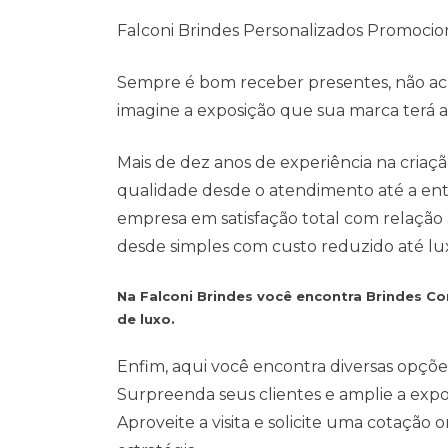
Falconi Brindes Personalizados Promocio
Sempre é bom receber presentes, não ach
imagine a exposição que sua marca terá ao 
Mais de dez anos de experiência na cria
qualidade desde o atendimento até a entr
empresa em satisfação total com relação
desde simples com custo reduzido até lu
Na Falconi Brindes você encontra Brindes Co
de luxo.
Enfim, aqui você encontra diversas opçõe
Surpreenda seus clientes e amplie a exp
Aproveite a visita e solicite uma cotação