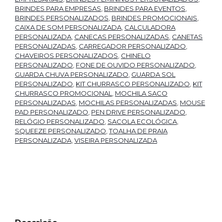
BRINDES PARA EMPRESAS
,
BRINDES PARA EVENTOS
,
BRINDES PERSONALIZADOS
,
BRINDES PROMOCIONAIS
,
CAIXA DE SOM PERSONALIZADA
,
CALCULADORA
PERSONALIZADA
,
CANECAS PERSONALIZADAS
,
CANETAS
PERSONALIZADAS
,
CARREGADOR PERSONALIZADO
,
CHAVEIROS PERSONALIZADOS
,
CHINELO
PERSONALIZADO
,
FONE DE OUVIDO PERSONALIZADO
,
GUARDA CHUVA PERSONALIZADO
,
GUARDA SOL
PERSONALIZADO
,
KIT CHURRASCO PERSONALIZADO
,
KIT
CHURRASCO PROMOCIONAL
,
MOCHILA SACO
PERSONALIZADAS
,
MOCHILAS PERSONALIZADAS
,
MOUSE
PAD PERSONALIZADO
,
PEN DRIVE PERSONALIZADO
,
RELÓGIO PERSONALIZADO
,
SACOLA ECOLÓGICA
,
SQUEEZE PERSONALIZADO
,
TOALHA DE PRAIA
PERSONALIZADA
,
VISEIRA PERSONALIZADA