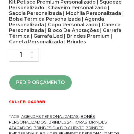
Kit Petisco Premium Personalizado | Squeeze
Personalizado | Chaveiro Personalizado |
Sacola Personalizada | Mochila Personalizada |
Bolsa Térmica Personalizada | Agenda
Personalizada | Copo Personalizado | Caneca
Personalizada | Bloco De Anotações | Garrafa
Térmica | Garrafa Led | Brindes Premium |
Caneta Personalizada | Brindes
PEDIR ORÇAMENTO
SKU:
FB-04098B
TAGS:
AGENDAS PERSONALIZADAS
,
BONÉS
PERSONALIZADOS
,
BRINDES 24 HORAS
,
BRINDES
ATACADOS
,
BRINDES DIA DO CLIENTE
,
BRINDES
EMPRESARIAIS
,
BRINDES FEMININOS PERSONALIZADOS
,