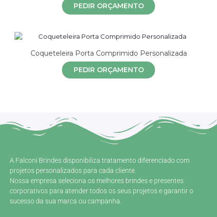
PEDIR ORÇAMENTO
Coqueteleira Porta Comprimido Personalizada
PEDIR ORÇAMENTO
A Falconi Brindes disponibiliza tratamento diferenciado com
projetos personalizados para cada cliente.
Nossa empresa seleciona os melhores brindes e presentes
corporativos para atender todos os seus projetos e garantir o
sucesso da sua marca ou campanha.