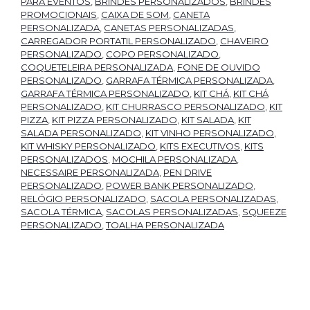
PARA EVENTOS
,
BRINDES PERSONALIZADOS
,
BRINDES
PROMOCIONAIS
,
CAIXA DE SOM
,
CANETA
PERSONALIZADA
,
CANETAS PERSONALIZADAS
,
CARREGADOR PORTATIL PERSONALIZADO
,
CHAVEIRO
PERSONALIZADO
,
COPO PERSONALIZADO
,
COQUETELEIRA PERSONALIZADA
,
FONE DE OUVIDO
PERSONALIZADO
,
GARRAFA TÉRMICA PERSONALIZADA
,
GARRAFA TÉRMICA PERSONALIZADO
,
KIT CHÁ
,
KIT CHÁ
PERSONALIZADO
,
KIT CHURRASCO PERSONALIZADO
,
KIT
PIZZA
,
KIT PIZZA PERSONALIZADO
,
KIT SALADA
,
KIT
SALADA PERSONALIZADO
,
KIT VINHO PERSONALIZADO
,
KIT WHISKY PERSONALIZADO
,
KITS EXECUTIVOS
,
KITS
PERSONALIZADOS
,
MOCHILA PERSONALIZADA
,
NECESSAIRE PERSONALIZADA
,
PEN DRIVE
PERSONALIZADO
,
POWER BANK PERSONALIZADO
,
RELÓGIO PERSONALIZADO
,
SACOLA PERSONALIZADAS
,
SACOLA TÉRMICA
,
SACOLAS PERSONALIZADAS
,
SQUEEZE
PERSONALIZADO
,
TOALHA PERSONALIZADA