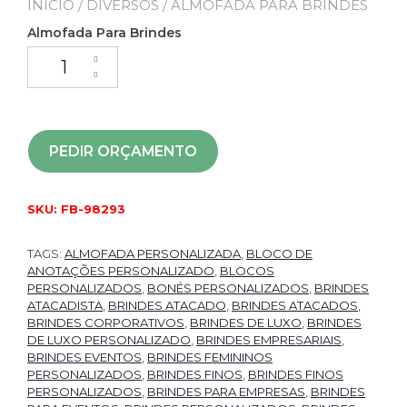
INÍCIO
/
DIVERSOS
/ ALMOFADA PARA BRINDES
Almofada Para Brindes
PEDIR ORÇAMENTO
SKU:
FB-98293
TAGS:
ALMOFADA PERSONALIZADA
,
BLOCO DE
ANOTAÇÕES PERSONALIZADO
,
BLOCOS
PERSONALIZADOS
,
BONÉS PERSONALIZADOS
,
BRINDES
ATACADISTA
,
BRINDES ATACADO
,
BRINDES ATACADOS
,
BRINDES CORPORATIVOS
,
BRINDES DE LUXO
,
BRINDES
DE LUXO PERSONALIZADO
,
BRINDES EMPRESARIAIS
,
BRINDES EVENTOS
,
BRINDES FEMININOS
PERSONALIZADOS
,
BRINDES FINOS
,
BRINDES FINOS
PERSONALIZADOS
,
BRINDES PARA EMPRESAS
,
BRINDES