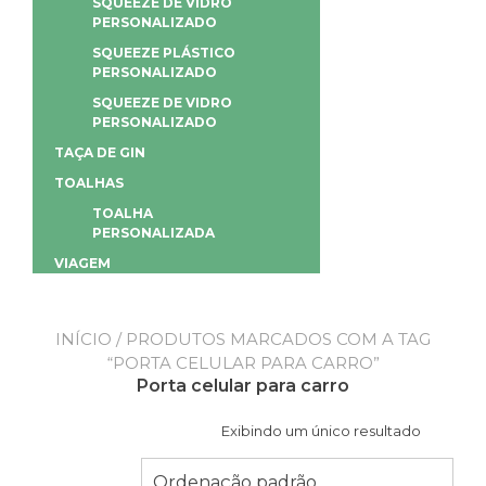
SQUEEZE DE VIDRO
PERSONALIZADO
SQUEEZE PLÁSTICO
PERSONALIZADO
SQUEEZE DE VIDRO
PERSONALIZADO
TAÇA DE GIN
TOALHAS
TOALHA
PERSONALIZADA
VIAGEM
INÍCIO
/ PRODUTOS MARCADOS COM A TAG
“PORTA CELULAR PARA CARRO”
Porta celular para carro
Exibindo um único resultado
Ordenação padrão