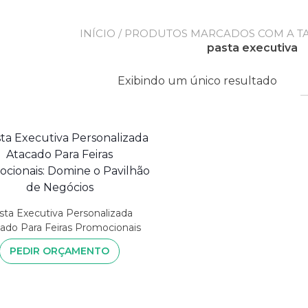
INÍCIO
/ PRODUTOS MARCADOS COM A TAG
pasta executiva
Exibindo um único resultado
sta Executiva Personalizada
ado Para Feiras Promocionais
PEDIR ORÇAMENTO