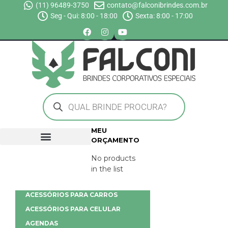
(11) 96489-3750
contato@falconibrindes.com.br
Seg - Qui: 8:00 - 18:00
Sexta: 8:00 - 17:00
MEU
ORÇAMENTO
No products
in the list
ACESSÓRIOS PARA CARROS
ACESSÓRIOS PARA CELULAR
AGENDAS