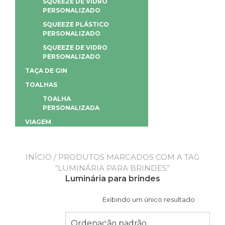
SQUEEZE DE VIDRO
PERSONALIZADO
SQUEEZE PLÁSTICO
PERSONALIZADO
SQUEEZE DE VIDRO
PERSONALIZADO
TAÇA DE GIN
TOALHAS
TOALHA
PERSONALIZADA
VIAGEM
INÍCIO
/ PRODUTOS MARCADOS COM A TAG
“LUMINÁRIA PARA BRINDES”
Luminária para brindes
Exibindo um único resultado
Ordenação padrão