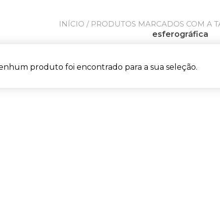
INÍCIO
/ PRODUTOS MARCADOS COM A TA
esferográfica
enhum produto foi encontrado para a sua seleção.