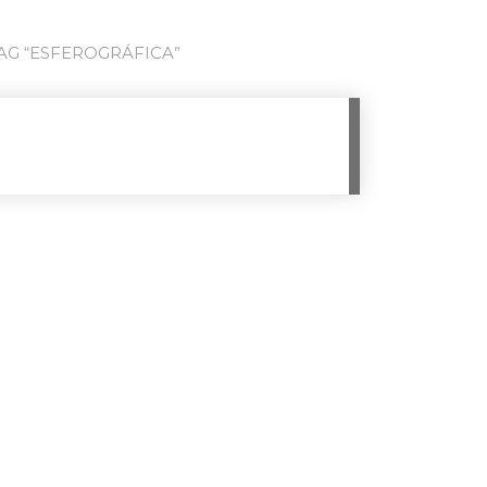
G “ESFEROGRÁFICA”