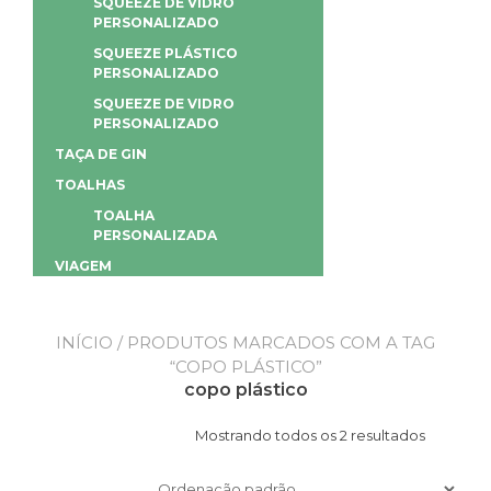
SQUEEZE DE VIDRO
PERSONALIZADO
SQUEEZE PLÁSTICO
PERSONALIZADO
SQUEEZE DE VIDRO
PERSONALIZADO
TAÇA DE GIN
TOALHAS
TOALHA
PERSONALIZADA
VIAGEM
INÍCIO
/ PRODUTOS MARCADOS COM A TAG
“COPO PLÁSTICO”
copo plástico
Mostrando todos os 2 resultados