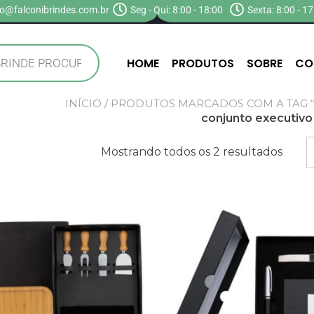
o@falconibrindes.com.br
Seg - Qui: 8:00 - 18:00
Sexta: 8:00 - 17
HOME
PRODUTOS
SOBRE
CO
INÍCIO
/ PRODUTOS MARCADOS COM A TAG 
conjunto executivo
Mostrando todos os 2 resultados