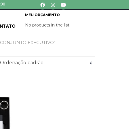
:00
MEU ORÇAMENTO
No products in the list
NTATO
“CONJUNTO EXECUTIVO”
Ordenação padrão