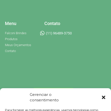
Menu
Contato
Falconi Brindes
(11) 96489-3750
Produtos
Meus Orçamentos
Contato
Gerenciar o
consentimento
Para fornecer as melhores experiências, usamos tecnologias como