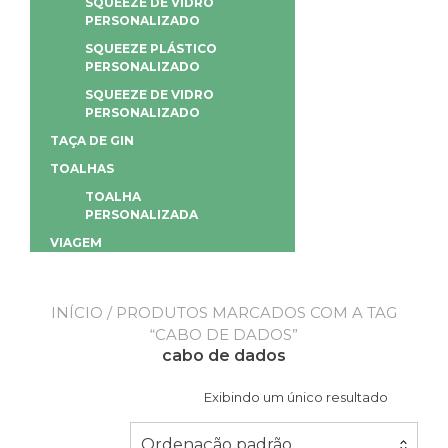
SQUEEZE DE VIDRO
PERSONALIZADO
SQUEEZE PLÁSTICO
PERSONALIZADO
SQUEEZE DE VIDRO
PERSONALIZADO
TAÇA DE GIN
TOALHAS
TOALHA
PERSONALIZADA
VIAGEM
INÍCIO
/ PRODUTOS MARCADOS COM A TAG
“CABO DE DADOS”
cabo de dados
Exibindo um único resultado
Ordenação padrão