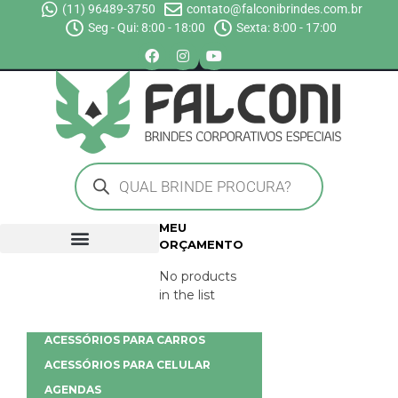
(11) 96489-3750
contato@falconibrindes.com.br
Seg - Qui: 8:00 - 18:00
Sexta: 8:00 - 17:00
MEU
ORÇAMENTO
No products
in the list
ACESSÓRIOS PARA CARROS
ACESSÓRIOS PARA CELULAR
AGENDAS