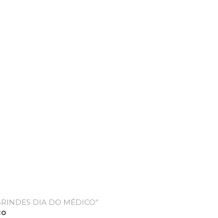
RINDES DIA DO MÉDICO”
co