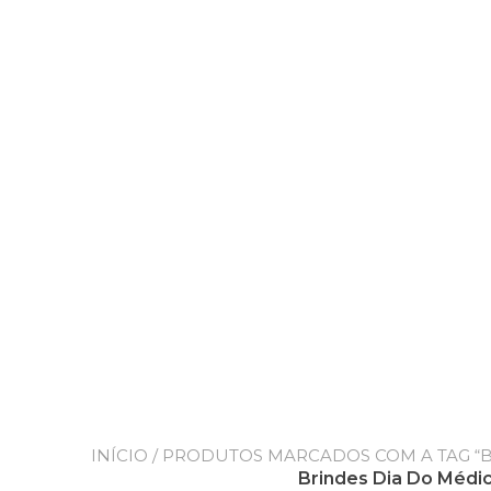
INÍCIO
/ PRODUTOS MARCADOS COM A TAG “B
Brindes Dia Do Médi