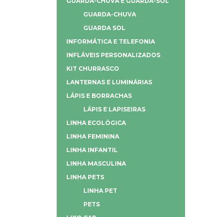
GUARDA-CHUVA E GUARDA-SOL
GUARDA-CHUVA
GUARDA SOL
INFORMÁTICA E TELEFONIA
INFLÁVEIS PERSONALIZADOS
KIT CHURRASCO
LANTERNAS E LUMINÁRIAS
LÁPIS E BORRACHAS
LÁPIS E LAPISEIRAS
LINHA ECOLÓGICA
LINHA FEMININA
LINHA INFANTIL
LINHA MASCULINA
LINHA PETS
LINHA PET
PETS