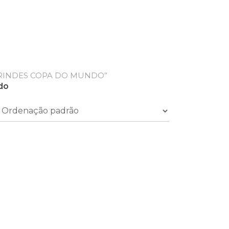
RINDES COPA DO MUNDO”
do