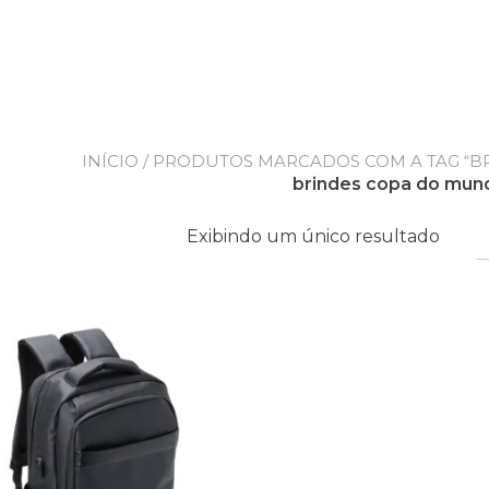
INÍCIO
/ PRODUTOS MARCADOS COM A TAG “B
brindes copa do mun
Exibindo um único resultado