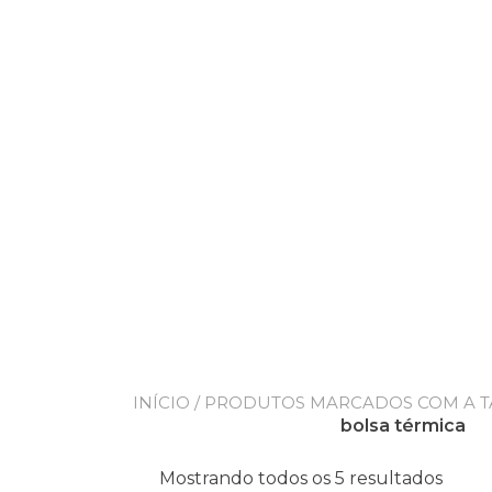
INÍCIO
/ PRODUTOS MARCADOS COM A TA
bolsa térmica
Mostrando todos os 5 resultados