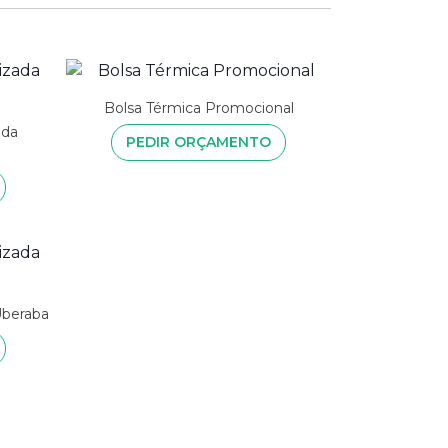
Bolsa Térmica Promocional
ada
PEDIR ORÇAMENTO
Uberaba