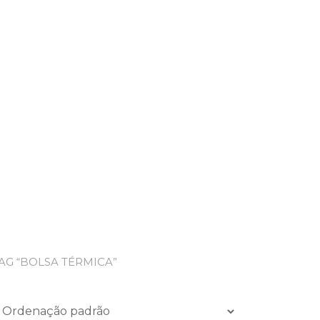
G “BOLSA TÉRMICA”