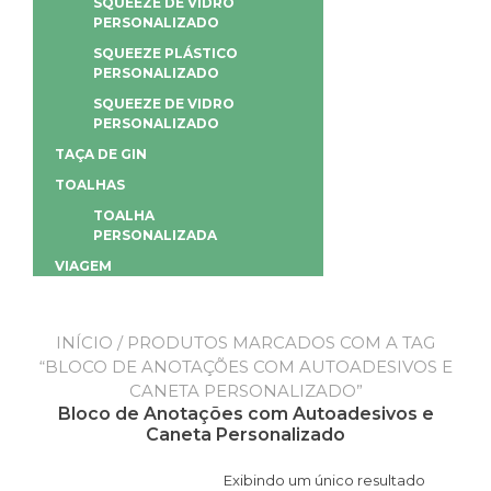
SQUEEZE DE VIDRO
PERSONALIZADO
SQUEEZE PLÁSTICO
PERSONALIZADO
SQUEEZE DE VIDRO
PERSONALIZADO
TAÇA DE GIN
TOALHAS
TOALHA
PERSONALIZADA
VIAGEM
INÍCIO
/ PRODUTOS MARCADOS COM A TAG
“BLOCO DE ANOTAÇÕES COM AUTOADESIVOS E
CANETA PERSONALIZADO”
Bloco de Anotações com Autoadesivos e
Caneta Personalizado
Exibindo um único resultado