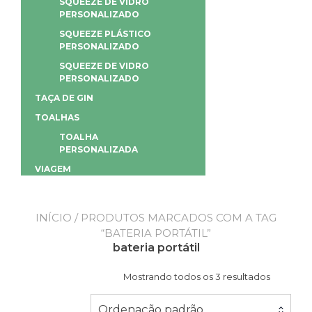
SQUEEZE DE VIDRO
PERSONALIZADO
SQUEEZE PLÁSTICO
PERSONALIZADO
SQUEEZE DE VIDRO
PERSONALIZADO
TAÇA DE GIN
TOALHAS
TOALHA
PERSONALIZADA
VIAGEM
INÍCIO
/ PRODUTOS MARCADOS COM A TAG
“BATERIA PORTÁTIL”
bateria portátil
Mostrando todos os 3 resultados
Ordenação padrão