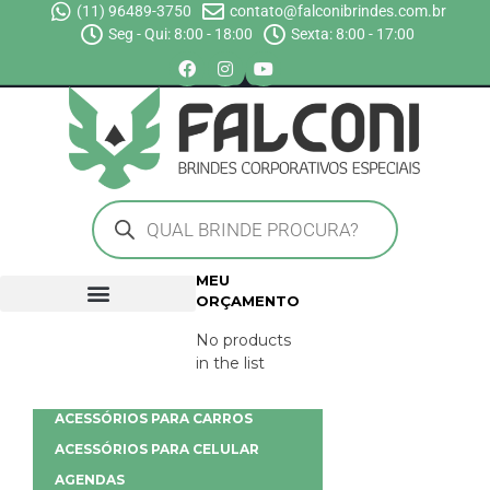
(11) 96489-3750
contato@falconibrindes.com.br
Seg - Qui: 8:00 - 18:00
Sexta: 8:00 - 17:00
MEU
ORÇAMENTO
No products
in the list
ACESSÓRIOS PARA CARROS
ACESSÓRIOS PARA CELULAR
AGENDAS