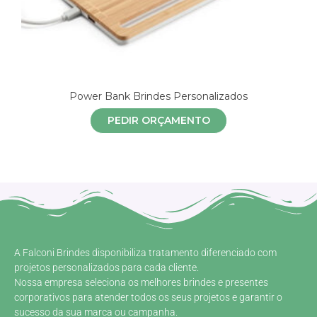
Power Bank Brindes Personalizados
PEDIR ORÇAMENTO
A Falconi Brindes disponibiliza tratamento diferenciado com
projetos personalizados para cada cliente.
Nossa empresa seleciona os melhores brindes e presentes
corporativos para atender todos os seus projetos e garantir o
sucesso da sua marca ou campanha.