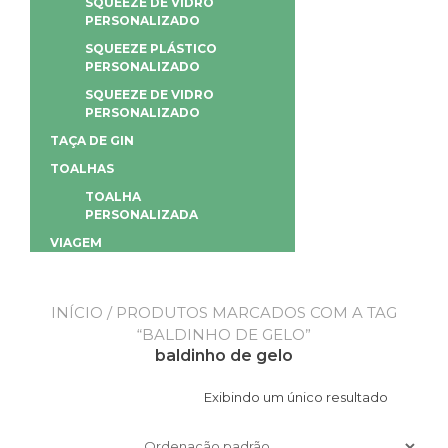
SQUEEZE DE VIDRO
PERSONALIZADO
SQUEEZE PLÁSTICO
PERSONALIZADO
SQUEEZE DE VIDRO
PERSONALIZADO
TAÇA DE GIN
TOALHAS
TOALHA
PERSONALIZADA
VIAGEM
INÍCIO
/ PRODUTOS MARCADOS COM A TAG
“BALDINHO DE GELO”
baldinho de gelo
Exibindo um único resultado