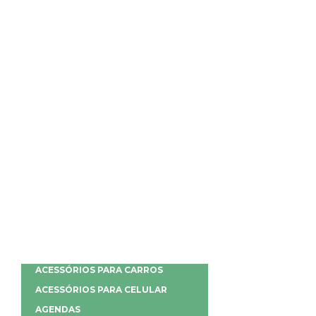
ACESSÓRIOS PARA CARROS
ACESSÓRIOS PARA CELULAR
AGENDAS