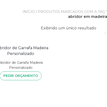
INÍCIO
/ PRODUTOS MARCADOS COM A TAG 
abridor em madeir
Exibindo um único resultado
Abridor de Garrafa Madeira
Personalizado
PEDIR ORÇAMENTO