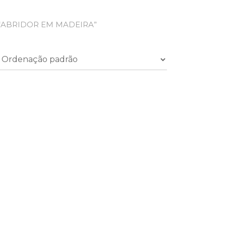
“ABRIDOR EM MADEIRA”
a