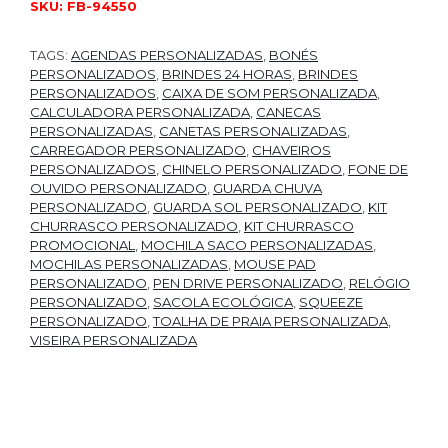
SKU:
FB-94550
TAGS:
AGENDAS PERSONALIZADAS
,
BONÉS
PERSONALIZADOS
,
BRINDES 24 HORAS
,
BRINDES
PERSONALIZADOS
,
CAIXA DE SOM PERSONALIZADA
,
CALCULADORA PERSONALIZADA
,
CANECAS
PERSONALIZADAS
,
CANETAS PERSONALIZADAS
,
CARREGADOR PERSONALIZADO
,
CHAVEIROS
PERSONALIZADOS
,
CHINELO PERSONALIZADO
,
FONE DE
OUVIDO PERSONALIZADO
,
GUARDA CHUVA
PERSONALIZADO
,
GUARDA SOL PERSONALIZADO
,
KIT
CHURRASCO PERSONALIZADO
,
KIT CHURRASCO
PROMOCIONAL
,
MOCHILA SACO PERSONALIZADAS
,
MOCHILAS PERSONALIZADAS
,
MOUSE PAD
PERSONALIZADO
,
PEN DRIVE PERSONALIZADO
,
RELÓGIO
PERSONALIZADO
,
SACOLA ECOLÓGICA
,
SQUEEZE
PERSONALIZADO
,
TOALHA DE PRAIA PERSONALIZADA
,
VISEIRA PERSONALIZADA