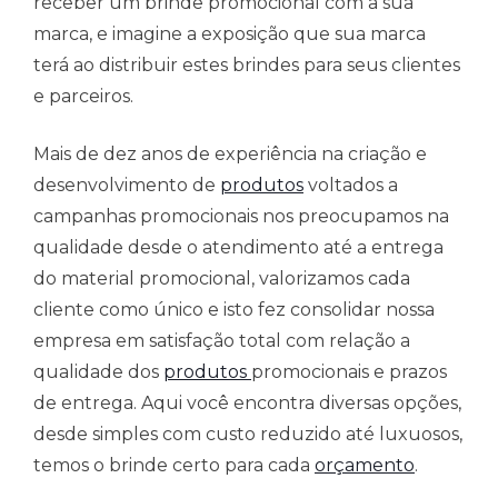
receber um brinde promocional com a sua
marca, e imagine a exposição que sua marca
terá ao distribuir estes brindes para seus clientes
e parceiros.
Mais de dez anos de experiência na criação e
desenvolvimento de
produtos
voltados a
campanhas promocionais nos preocupamos na
qualidade desde o atendimento até a entrega
do material promocional, valorizamos cada
cliente como único e isto fez consolidar nossa
empresa em satisfação total com relação a
qualidade dos
produtos
promocionais e prazos
de entrega. Aqui você encontra diversas opções,
desde simples com custo reduzido até luxuosos,
temos o brinde certo para cada
orçamento
.