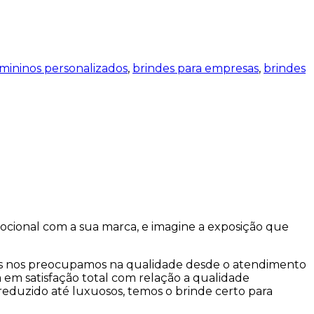
mininos personalizados
,
brindes para empresas
,
brindes
ocional com a sua marca, e imagine a exposição que
s nos preocupamos na qualidade desde o atendimento
a em satisfação total com relação a qualidade
reduzido até luxuosos, temos o brinde certo para