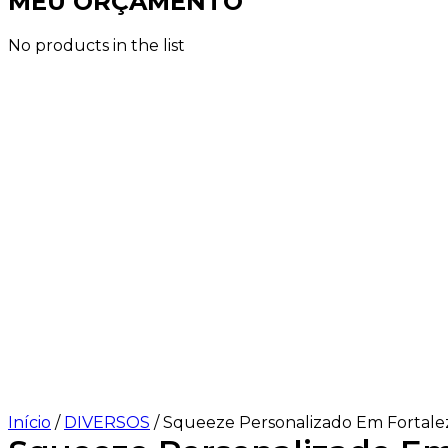
MEU ORÇAMENTO
No products in the list
Início
/
DIVERSOS
/ Squeeze Personalizado Em Fortale