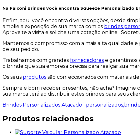
Na Falconi Brindes você encontra
Squeeze Personalizado E
Enfim, aqui você encontra diversas opções, desde simp
amplie a exposição de sua marca com os
brindes perso
Aproveite a visita e solicite uma cotação online. Sobre
Mantemos o compromisso com a mais alta qualidade e p
de seu pedido.
Trabalhamos com grandes
fornecedores
e garantimos 
o brinde que sua empresa precisa para realçar sua marc
Os seus
produtos
são confeccionados com materiais de 
Sempre é bom receber presentes, não acha? Imagine co
sua marca terá ao distribuir estes brindes para seus clie
Brindes Personalizados Atacado
personalizados,brinde
Produtos relacionados