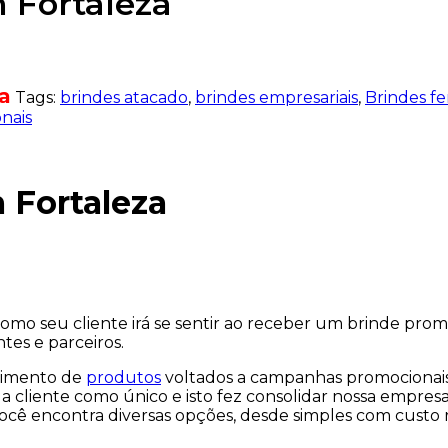
 Fortaleza
a
Tags:
brindes atacado
,
brindes empresariais
,
Brindes fe
nais
 Fortaleza
mo seu cliente irá se sentir ao receber um brinde prom
ntes e parceiros.
vimento de
produtos
voltados a campanhas promocionai
a cliente como único e isto fez consolidar nossa empres
ocê encontra diversas opções, desde simples com custo 