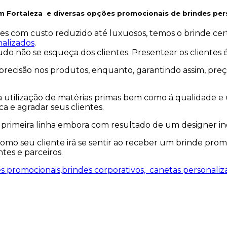
m Fortaleza
e
diversas opções promocionais de brindes per
les com custo reduzido até luxuosos, temos o brinde ce
nalizados
.
tudo não se esqueça dos clientes. Presentear os clientes
recisão nos produtos, enquanto, garantindo assim, preç
a utilização de matérias primas bem como á qualidade 
a e agradar seus clientes.
primeira linha embora com resultado de um designer inov
mo seu cliente irá se sentir ao receber um brinde prom
ntes e parceiros.
s promocionais,brindes corporativos,
canetas personaliz