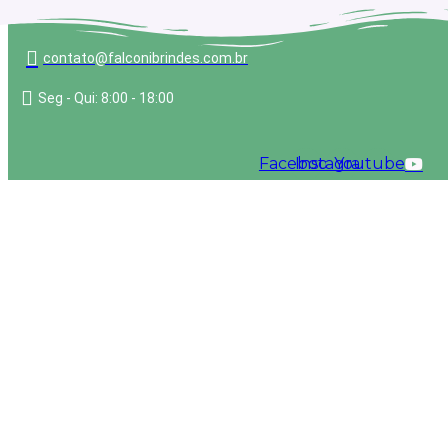
(11) 96489-3750
contato@falconibrindes.com.br
Seg - Qui: 8:00 - 18:00
Facebook
Instagram
Youtube