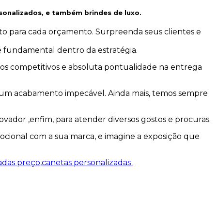
sonalizados, e também brindes de luxo.
rto para cada orçamento. Surpreenda seus clientes e
 é fundamental dentro da estratégia.
os competitivos e absoluta pontualidade na entrega
e um acabamento impecável. Ainda mais, temos sempre
ador ,enfim, para atender diversos gostos e procuras.
ocional com a sua marca, e imagine a exposição que
adas preço,canetas personalizadas