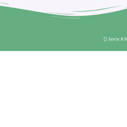
Sexta: 8:0