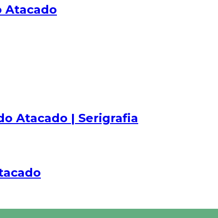
o Atacado
o Atacado | Serigrafia
Atacado