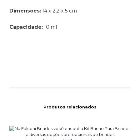
Dimensões:
14 x 2,2 x 5 cm
Capacidade:
10 ml
Produtos relacionados