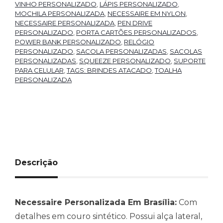
VINHO PERSONALIZADO
,
LÁPIS PERSONALIZADO
,
MOCHILA PERSONALIZADA
,
NECESSAIRE EM NYLON
,
NECESSAIRE PERSONALIZADA
,
PEN DRIVE
PERSONALIZADO
,
PORTA CARTÕES PERSONALIZADOS
,
POWER BANK PERSONALIZADO
,
RELÓGIO
PERSONALIZADO
,
SACOLA PERSONALIZADAS
,
SACOLAS
PERSONALIZADAS
,
SQUEEZE PERSONALIZADO
,
SUPORTE
PARA CELULAR
,
TAGS: BRINDES ATACADO
,
TOALHA
PERSONALIZADA
Descrição
Necessaire Personalizada Em Brasília:
Com
detalhes em couro sintético. Possui alça lateral,