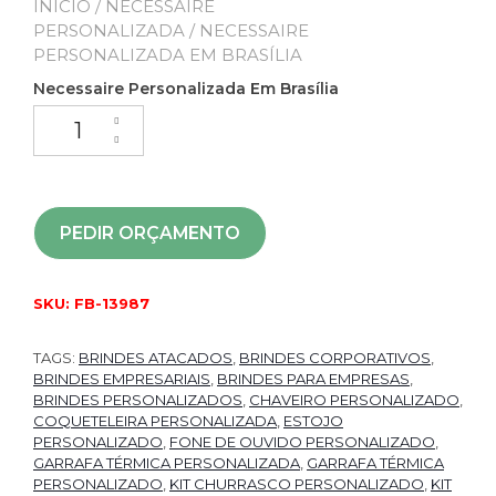
INÍCIO
/
NECESSAIRE
PERSONALIZADA
/ NECESSAIRE
PERSONALIZADA EM BRASÍLIA
Necessaire Personalizada Em Brasília
PEDIR ORÇAMENTO
SKU:
FB-13987
TAGS:
BRINDES ATACADOS
,
BRINDES CORPORATIVOS
,
BRINDES EMPRESARIAIS
,
BRINDES PARA EMPRESAS
,
BRINDES PERSONALIZADOS
,
CHAVEIRO PERSONALIZADO
,
COQUETELEIRA PERSONALIZADA
,
ESTOJO
PERSONALIZADO
,
FONE DE OUVIDO PERSONALIZADO
,
GARRAFA TÉRMICA PERSONALIZADA
,
GARRAFA TÉRMICA
PERSONALIZADO
,
KIT CHURRASCO PERSONALIZADO
,
KIT