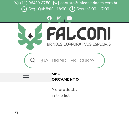
(11) 96489-3750
contato@falconibrindes.com.br
Seg - Qui: 8:00 - 18:00
Sexta: 8:00 - 17:00
MEU
ORÇAMENTO
No products
in the list
🔍