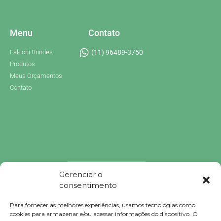
Menu
Contato
Falconi Brindes
(11) 96489-3750
Produtos
Meus Orçamentos
Contato
Gerenciar o
consentimento
Para fornecer as melhores experiências, usamos tecnologias como
Brindes Personalizados
cookies para armazenar e/ou acessar informações do dispositivo. O
Brindes Personalizados SP