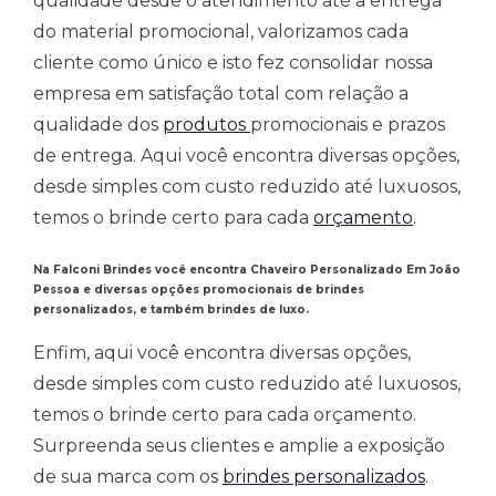
qualidade desde o atendimento até a entrega
do material promocional, valorizamos cada
cliente como único e isto fez consolidar nossa
empresa em satisfação total com relação a
qualidade dos
produtos
promocionais e prazos
de entrega. Aqui você encontra diversas opções,
desde simples com custo reduzido até luxuosos,
temos o brinde certo para cada
orçamento
.
Na Falconi Brindes você encontra
Chaveiro Personalizado Em João
Pessoa
e
diversas opções promocionais de brindes
personalizados, e também brindes de luxo.
Enfim, aqui você encontra diversas opções,
desde simples com custo reduzido até luxuosos,
temos o brinde certo para cada orçamento.
Surpreenda seus clientes e amplie a exposição
de sua marca com os
brindes personalizados
.