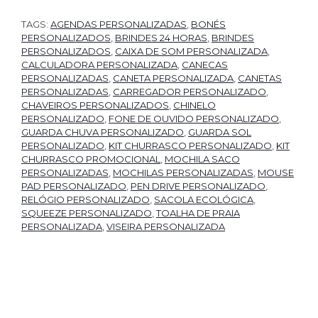
TAGS:
AGENDAS PERSONALIZADAS
,
BONÉS
PERSONALIZADOS
,
BRINDES 24 HORAS
,
BRINDES
PERSONALIZADOS
,
CAIXA DE SOM PERSONALIZADA
,
CALCULADORA PERSONALIZADA
,
CANECAS
PERSONALIZADAS
,
CANETA PERSONALIZADA
,
CANETAS
PERSONALIZADAS
,
CARREGADOR PERSONALIZADO
,
CHAVEIROS PERSONALIZADOS
,
CHINELO
PERSONALIZADO
,
FONE DE OUVIDO PERSONALIZADO
,
GUARDA CHUVA PERSONALIZADO
,
GUARDA SOL
PERSONALIZADO
,
KIT CHURRASCO PERSONALIZADO
,
KIT
CHURRASCO PROMOCIONAL
,
MOCHILA SACO
PERSONALIZADAS
,
MOCHILAS PERSONALIZADAS
,
MOUSE
PAD PERSONALIZADO
,
PEN DRIVE PERSONALIZADO
,
RELÓGIO PERSONALIZADO
,
SACOLA ECOLÓGICA
,
SQUEEZE PERSONALIZADO
,
TOALHA DE PRAIA
PERSONALIZADA
,
VISEIRA PERSONALIZADA