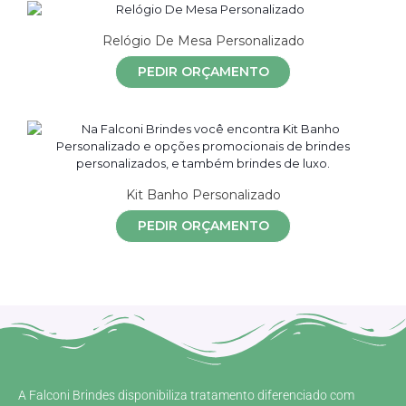
Relógio De Mesa Personalizado
PEDIR ORÇAMENTO
Kit Banho Personalizado
PEDIR ORÇAMENTO
A Falconi Brindes disponibiliza tratamento diferenciado com