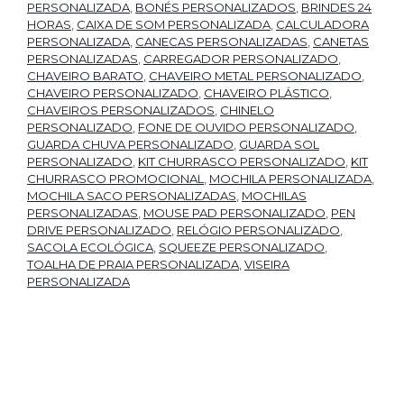
PERSONALIZADA
,
BONÉS PERSONALIZADOS
,
BRINDES 24
HORAS
,
CAIXA DE SOM PERSONALIZADA
,
CALCULADORA
PERSONALIZADA
,
CANECAS PERSONALIZADAS
,
CANETAS
PERSONALIZADAS
,
CARREGADOR PERSONALIZADO
,
CHAVEIRO BARATO
,
CHAVEIRO METAL PERSONALIZADO
,
CHAVEIRO PERSONALIZADO
,
CHAVEIRO PLÁSTICO
,
CHAVEIROS PERSONALIZADOS
,
CHINELO
PERSONALIZADO
,
FONE DE OUVIDO PERSONALIZADO
,
GUARDA CHUVA PERSONALIZADO
,
GUARDA SOL
PERSONALIZADO
,
KIT CHURRASCO PERSONALIZADO
,
KIT
CHURRASCO PROMOCIONAL
,
MOCHILA PERSONALIZADA
,
MOCHILA SACO PERSONALIZADAS
,
MOCHILAS
PERSONALIZADAS
,
MOUSE PAD PERSONALIZADO
,
PEN
DRIVE PERSONALIZADO
,
RELÓGIO PERSONALIZADO
,
SACOLA ECOLÓGICA
,
SQUEEZE PERSONALIZADO
,
TOALHA DE PRAIA PERSONALIZADA
,
VISEIRA
PERSONALIZADA