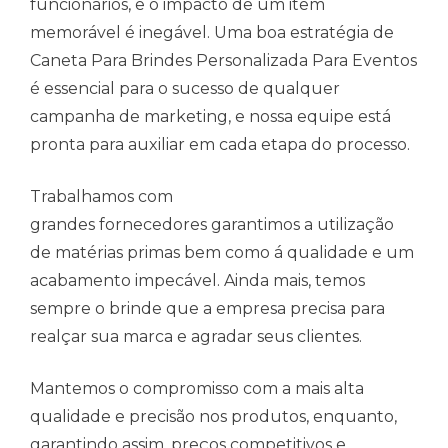
funcionários, e o impacto de um item
memorável é inegável. Uma boa estratégia de
Caneta Para Brindes Personalizada Para Eventos
é essencial para o sucesso de qualquer
campanha de marketing, e nossa equipe está
pronta para auxiliar em cada etapa do processo.
Trabalhamos com
grandes fornecedores garantimos a utilização
de matérias primas bem como á qualidade e um
acabamento impecável. Ainda mais, temos
sempre o brinde que a empresa precisa para
realçar sua marca e agradar seus clientes.
Mantemos o compromisso com a mais alta
qualidade e precisão nos produtos, enquanto,
garantindo assim, preços competitivos e