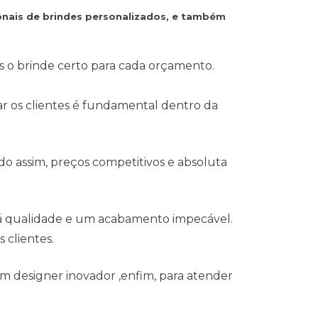
onais de brindes personalizados, e também
s o brinde certo para cada orçamento.
ear os clientes é fundamental dentro da
o assim, preços competitivos e absoluta
 á qualidade e um acabamento impecável.
 clientes.
m designer inovador ,enfim, para atender