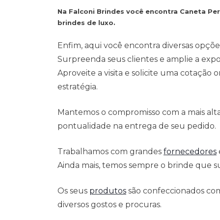
Na Falconi Brindes você encontra Caneta Pe
brindes de luxo.
Enfim, aqui você encontra diversas opçõe
Surpreenda seus clientes e amplie a exp
Aproveite a visita e solicite uma cotação
estratégia.
Mantemos o compromisso com a mais alta 
pontualidade na entrega de seu pedido.
Trabalhamos com grandes
fornecedores
Ainda mais, temos sempre o brinde que su
Os seus
produtos
são confeccionados com
diversos gostos e procuras.