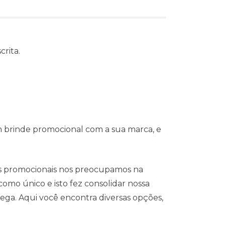
rita.
m brinde promocional com a sua marca, e
s promocionais nos preocupamos na
omo único e isto fez consolidar nossa
ega. Aqui você encontra diversas opções,