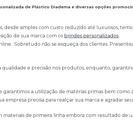
rsonalizada de Plástico Diadema e diversas opções promoci
s, desde simples com custo reduzido até luxuosos, temo
osição de sua marca com os
brindes personalizados
.
 online. Sobretudo não se esqueça dos clientes. Present
qualidade e precisão nos produtos, enquanto, garantind
e garantimos a utilização de matérias primas bem como
a empresa precisa para realçar sua marca e agradar seus
 materiais de primeira linha embora com resultado de u