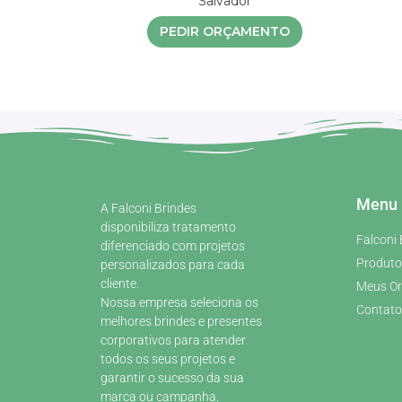
Salvador
PEDIR ORÇAMENTO
Menu
A Falconi Brindes
disponibiliza tratamento
Falconi 
diferenciado com projetos
Produto
personalizados para cada
cliente.
Meus O
Nossa empresa seleciona os
Contato
melhores brindes e presentes
corporativos para atender
todos os seus projetos e
garantir o sucesso da sua
marca ou campanha.