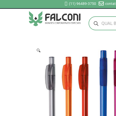
(11) 96489-3750
contat
🔍