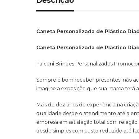
Descrição
Caneta Personalizada de Plástico Dia
Caneta Personalizada de Plástico Di
Falconi Brindes Personalizados Promocio
Sempre é bom receber presentes, não ach
imagine a exposição que sua marca terá ao 
Mais de dez anos de experiência na cria
qualidade desde o atendimento até a entr
empresa em satisfação total com relação
desde simples com custo reduzido até lu