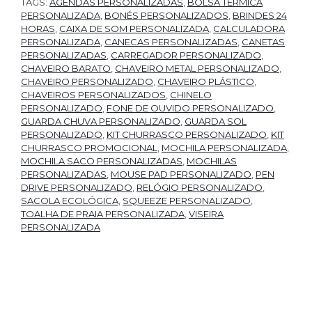
TAGS:
AGENDAS PERSONALIZADAS
,
BOLSA TÉRMICA
PERSONALIZADA
,
BONÉS PERSONALIZADOS
,
BRINDES 24
HORAS
,
CAIXA DE SOM PERSONALIZADA
,
CALCULADORA
PERSONALIZADA
,
CANECAS PERSONALIZADAS
,
CANETAS
PERSONALIZADAS
,
CARREGADOR PERSONALIZADO
,
CHAVEIRO BARATO
,
CHAVEIRO METAL PERSONALIZADO
,
CHAVEIRO PERSONALIZADO
,
CHAVEIRO PLÁSTICO
,
CHAVEIROS PERSONALIZADOS
,
CHINELO
PERSONALIZADO
,
FONE DE OUVIDO PERSONALIZADO
,
GUARDA CHUVA PERSONALIZADO
,
GUARDA SOL
PERSONALIZADO
,
KIT CHURRASCO PERSONALIZADO
,
KIT
CHURRASCO PROMOCIONAL
,
MOCHILA PERSONALIZADA
,
MOCHILA SACO PERSONALIZADAS
,
MOCHILAS
PERSONALIZADAS
,
MOUSE PAD PERSONALIZADO
,
PEN
DRIVE PERSONALIZADO
,
RELÓGIO PERSONALIZADO
,
SACOLA ECOLÓGICA
,
SQUEEZE PERSONALIZADO
,
TOALHA DE PRAIA PERSONALIZADA
,
VISEIRA
PERSONALIZADA