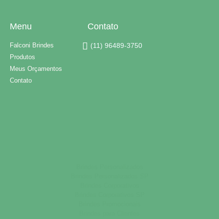
Menu
Contato
Falconi Brindes
(11) 96489-3750
Produtos
Meus Orçamentos
Contato
Brindes Personalizados
Brindes Personalizados SP
Brindes Corporativos
Brindes Corporativos SP
Brindes Promocionais
Brindes para Clientes