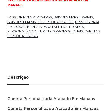
SKU:
CANETA PERSONALIZADA ATACADO EM
MANAUS
TAGS:
BRINDES ATACADOS
,
BRINDES EMPRESARIAIS
,
BRINDES FEMININOS PERSONALIZADOS
,
BRINDES PARA
EMPRESAS
,
BRINDES PARA EVENTOS
,
BRINDES
PERSONALIZADOS
,
BRINDES PROMOCIONAIS
,
CANETAS
PERSONALIZADAS
Descrição
Caneta Personalizada Atacado Em Manaus
Caneta Personalizada Atacado Em Manaus