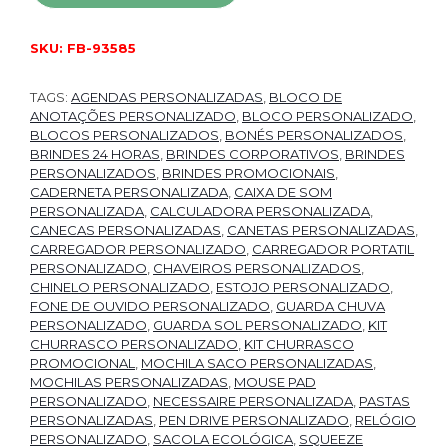
SKU:
FB-93585
TAGS:
AGENDAS PERSONALIZADAS
,
BLOCO DE
ANOTAÇÕES PERSONALIZADO
,
BLOCO PERSONALIZADO
,
BLOCOS PERSONALIZADOS
,
BONÉS PERSONALIZADOS
,
BRINDES 24 HORAS
,
BRINDES CORPORATIVOS
,
BRINDES
PERSONALIZADOS
,
BRINDES PROMOCIONAIS
,
CADERNETA PERSONALIZADA
,
CAIXA DE SOM
PERSONALIZADA
,
CALCULADORA PERSONALIZADA
,
CANECAS PERSONALIZADAS
,
CANETAS PERSONALIZADAS
,
CARREGADOR PERSONALIZADO
,
CARREGADOR PORTATIL
PERSONALIZADO
,
CHAVEIROS PERSONALIZADOS
,
CHINELO PERSONALIZADO
,
ESTOJO PERSONALIZADO
,
FONE DE OUVIDO PERSONALIZADO
,
GUARDA CHUVA
PERSONALIZADO
,
GUARDA SOL PERSONALIZADO
,
KIT
CHURRASCO PERSONALIZADO
,
KIT CHURRASCO
PROMOCIONAL
,
MOCHILA SACO PERSONALIZADAS
,
MOCHILAS PERSONALIZADAS
,
MOUSE PAD
PERSONALIZADO
,
NECESSAIRE PERSONALIZADA
,
PASTAS
PERSONALIZADAS
,
PEN DRIVE PERSONALIZADO
,
RELÓGIO
PERSONALIZADO
,
SACOLA ECOLÓGICA
,
SQUEEZE