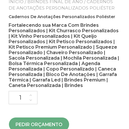
INÍCIO
/
BRINDES FINAL DE ANO
/ CADERNOS
DE ANOTAÇÕES PERSONALIZADOS POLIÉSTER
Cadernos De Anotações Personalizados Poliéster
Fortalecendo sua Marca Com Brindes
Personalizados | Kit Churrasco Personalizados
| Kit Vinho Personalizados | Kit Queijo
Personalizados | Kit Petisco Personalizados |
Kit Petisco Premium Personalizado | Squeeze
Personalizado | Chaveiro Personalizado |
Sacola Personalizada | Mochila Personalizada |
Bolsa Térmica Personalizada | Agenda
Personalizada | Copo Personalizado | Caneca
Personalizada | Bloco De Anotações | Garrafa
Térmica | Garrafa Led | Brindes Premium |
Caneta Personalizada | Brindes
PEDIR ORÇAMENTO