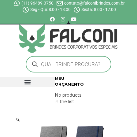
(11) 96489-3750
contato@falconibrindes.com.br
Seg - Qui: 8:00 - 18:00
Sexta: 8:00 - 17:00
MEU
ORÇAMENTO
No products
in the list
🔍