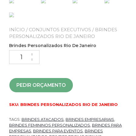
INÍCIO
/
CONJUNTOS EXECUTIVOS
/ BRINDES
PERSONALIZADOS RIO DE JANEIRO
Brindes Personalizados Rio De Janeiro
PEDIR ORÇAMENTO
SKU:
BRINDES PERSONALIZADOS RIO DE JANEIRO
TAGS:
BRINDES ATACADOS
,
BRINDES EMPRESARIAIS
,
BRINDES FEMININOS PERSONALIZADOS
,
BRINDES PARA
EMPRESAS
,
BRINDES PARA EVENTOS
,
BRINDES