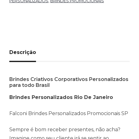
PERSONALIZADOS
,
BRINDES PROMOCIONAIS
Descrição
Brindes Criativos Corporativos Personalizados
para todo Brasil
Brindes Personalizados Rio De Janeiro
Falconi Brindes Personalizados Promocionais SP
Sempre é bom receber presentes, não acha?
Imagine como seu cliente irá se sentir ao