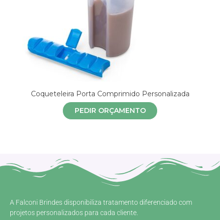
Coqueteleira Porta Comprimido Personalizada
PEDIR ORÇAMENTO
A Falconi Brindes disponibiliza tratamento diferenciado com
projetos personalizados para cada cliente.