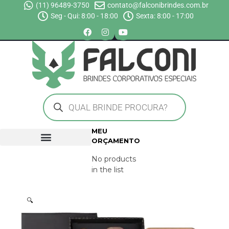
(11) 96489-3750
contato@falconibrindes.com.br
Seg - Qui: 8:00 - 18:00
Sexta: 8:00 - 17:00
MEU
ORÇAMENTO
No products
in the list
🔍