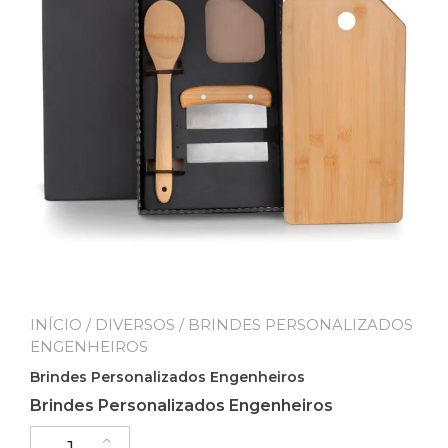
INÍCIO
/
DIVERSOS
/ BRINDES PERSONALIZADOS
ENGENHEIROS
Brindes Personalizados Engenheiros
Brindes Personalizados Engenheiros