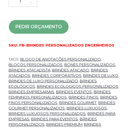
PEDIR ORÇAMENTO
SKU:
FB-BRINDES PERSONALIZADOS ENGENHEIROS
TAGS:
BLOCO DE ANOTAÇÕES PERSONALIZADO
,
BLOCOS PERSONALIZADOS
,
BONÉS PERSONALIZADOS
,
BRINDES ATACADISTA
,
BRINDES ATACADO
,
BRINDES
ATACADOS
,
BRINDES CORPORATIVOS
,
BRINDES DE LUXO
,
BRINDES DE LUXO PERSONALIZADO
,
BRINDES
ECOLÓGICOS
,
BRINDES ECOLOGICOS PERSONALIZADOS
,
BRINDES EMPRESARIAIS
,
BRINDES EVENTOS
,
BRINDES
FEMININOS PERSONALIZADOS
,
BRINDES FINOS
,
BRINDES
FINOS PERSONALIZADOS
,
BRINDES GOURMET
,
BRINDES
GOURMET PERSONALIZADOS
,
BRINDES LUXUOSOS
,
BRINDES LUXUOSOS PERSONALIZADOS
,
BRINDES PARA
EMPRESAS
,
BRINDES PARA EVENTOS
,
BRINDES
PERSONALIZADOS
,
BRINDES PREMIUM
,
BRINDES