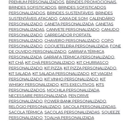
PREMIUM PERSONALIZADOS
,
BRINDES PROMOCIONAIS
,
BRINDES SOFISTICADOS
,
BRINDES SOFISTICADOS
PERSONALIZADOS
,
BRINDES SUSTENTÁVEIS
,
BRINDES
SUSTENTÁVEIS ATACADO
,
CAIXA DE SOM
,
CALENDÁRIO
PERSONALIZADO
,
CANETA PERSONALIZADA
,
CANETAS
PERSONALIZADAS
,
CANIVETE PERSONALIZADO
,
CANUDO
PERSONALIZADO
,
CARREGADOR PORTATIL
PERSONALIZADO
,
CHAVEIRO PERSONALIZADO
,
COPO
PERSONALIZADO
,
COQUETELEIRA PERSONALIZADA
,
FONE
DE OUVIDO PERSONALIZADO
,
GARRAFA TÉRMICA
PERSONALIZADA
,
GARRAFA TÉRMICA PERSONALIZADO
,
KIT CHÁ
,
KIT CHÁ PERSONALIZADO
,
KIT CHURRASCO
PERSONALIZADO
,
KIT PIZZA
,
KIT PIZZA PERSONALIZADO
,
KIT SALADA
,
KIT SALADA PERSONALIZADO
,
KIT VIAGEM
PERSONALIZADO
,
KIT VINHO PERSONALIZADO
,
KIT
WHISKY PERSONALIZADO
,
KITS EXECUTIVOS
,
KITS
PERSONALIZADOS
,
MOCHILA PERSONALIZADA
,
NECESSAIRE PERSONALIZADA
,
PEN DRIVE
PERSONALIZADO
,
POWER BANK PERSONALIZADO
,
RELÓGIO PERSONALIZADO
,
SACOLA PERSONALIZADAS
,
SACOLA TÉRMICA
,
SACOLAS PERSONALIZADAS
,
SQUEEZE
PERSONALIZADO
,
TOALHA PERSONALIZADA