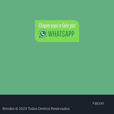
Brindes Personalizados
Brindes Personalizados SP
Brindes Corporativos
Brindes Corporativos SP
Brindes Promocionais
Brindes para Clientes
Brindes Ecológicos
Brindes Executivos
Brindes Populares
Falconi
Brindes © 2023 Todos Direitos Reservados.