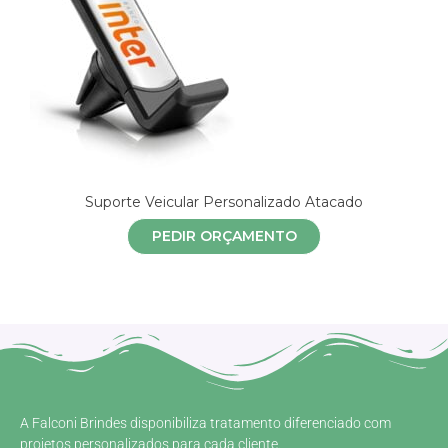
Suporte Veicular Personalizado Atacado
PEDIR ORÇAMENTO
A Falconi Brindes disponibiliza tratamento diferenciado com
projetos personalizados para cada cliente.