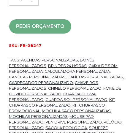
PEDIR ORÇAMENTO
SKU:
FB-08247
TAGS:
AGENDAS PERSONALIZADAS
,
BONÉS
PERSONALIZADOS
,
BRINDES 24 HORAS
,
CAIXA DE SOM
PERSONALIZADA
,
CALCULADORA PERSONALIZADA
,
CANECAS PERSONALIZADAS
,
CANETAS PERSONALIZADAS
,
CARREGADOR PERSONALIZADO
,
CHAVEIROS
PERSONALIZADOS
,
CHINELO PERSONALIZADO
,
FONE DE
OUVIDO PERSONALIZADO
,
GUARDA CHUVA
PERSONALIZADO
,
GUARDA SOL PERSONALIZADO
,
KIT
CHURRASCO PERSONALIZADO
,
KIT CHURRASCO
PROMOCIONAL
,
MOCHILA SACO PERSONALIZADAS
,
MOCHILAS PERSONALIZADAS
,
MOUSE PAD
PERSONALIZADO
,
PEN DRIVE PERSONALIZADO
,
RELÓGIO
PERSONALIZADO
,
SACOLA ECOLÓGICA
,
SQUEEZE