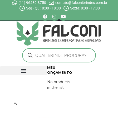
(11) 96489-3750
contato@falconibrindes.com.br
Seg - Qui: 8:00 - 18:00
Sexta: 8:00 - 17:00
MEU
ORÇAMENTO
No products
in the list
🔍