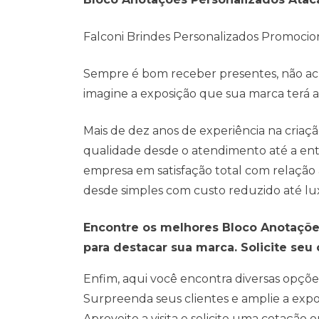
Falconi Brindes Personalizados Promocio
Sempre é bom receber presentes, não ach
imagine a exposição que sua marca terá ao 
Mais de dez anos de experiência na cria
qualidade desde o atendimento até a entr
empresa em satisfação total com relação
desde simples com custo reduzido até lu
Encontre os melhores Bloco Anotaçõe
para destacar sua marca. Solicite seu
Enfim, aqui você encontra diversas opçõe
Surpreenda seus clientes e amplie a exp
Aproveite a visita e solicite uma cotação