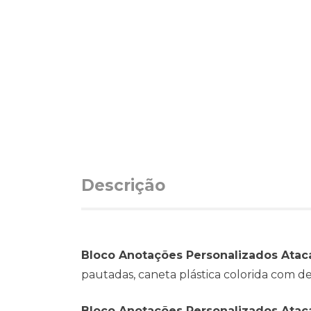
Descrição
Bloco Anotações Personalizados Atac
pautadas, caneta plástica colorida com d
Bloco Anotações Personalizados Ata