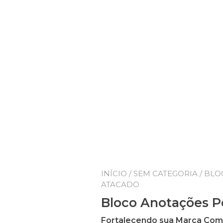
INÍCIO
/
SEM CATEGORIA
/ BLO
ATACADO
Bloco Anotações P
Fortalecendo sua Marca Com B