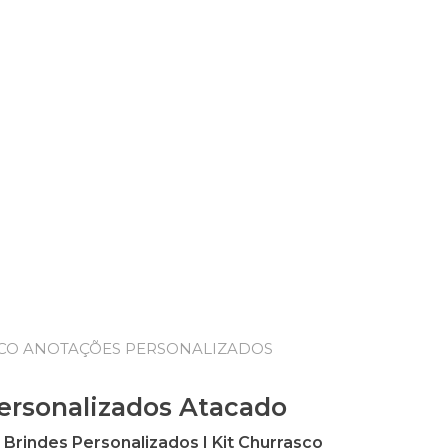
CO ANOTAÇÕES PERSONALIZADOS
ersonalizados Atacado
rindes Personalizados | Kit Churrasco