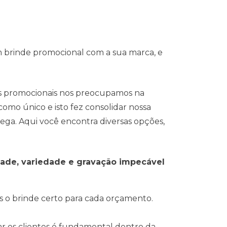
m brinde promocional com a sua marca, e
s promocionais nos preocupamos na
omo único e isto fez consolidar nossa
ega. Aqui você encontra diversas opções,
dade, variedade e gravação impecável
s o brinde certo para cada orçamento.
ear os clientes é fundamental dentro da