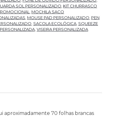
UARDA SOL PERSONALIZADO
,
KIT CHURRASCO
 PROMOCIONAL
,
MOCHILA SACO
ONALIZADAS
,
MOUSE PAD PERSONALIZADO
,
PEN
ERSONALIZADO
,
SACOLA ECOLÓGICA
,
SQUEEZE
 PERSONALIZADA
,
VISEIRA PERSONALIZADA
ssui aproximadamente 70 folhas brancas