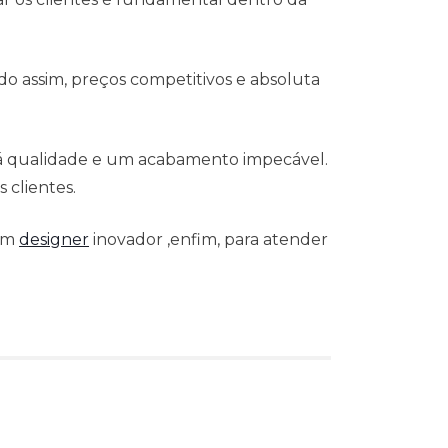
o assim, preços competitivos e absoluta
 á qualidade e um acabamento impecável.
 clientes.
 um
designer
inovador ,enfim, para atender