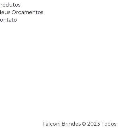
rodutos
eus Orçamentos
ontato
es © 2023 Todos