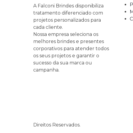
P
A Falconi Brindes disponibiliza
M
tratamento diferenciado com
C
projetos personalizados para
cada cliente.
Nossa empresa seleciona os
melhores brindes e presentes
corporativos para atender todos
os seus projetos e garantir o
sucesso da sua marca ou
campanha.
Falconi Brind
Direitos Reservados.