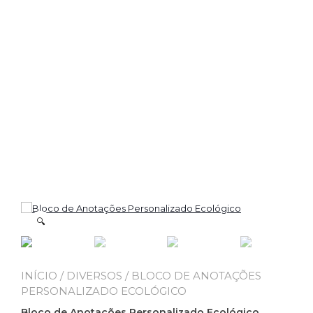
🔍
INÍCIO
/
DIVERSOS
/ BLOCO DE ANOTAÇÕES
PERSONALIZADO ECOLÓGICO
Bloco de Anotações Personalizado Ecológico