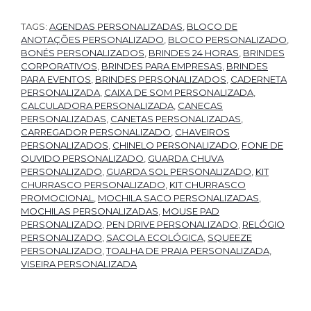
TAGS:
AGENDAS PERSONALIZADAS
,
BLOCO DE
ANOTAÇÕES PERSONALIZADO
,
BLOCO PERSONALIZADO
,
BONÉS PERSONALIZADOS
,
BRINDES 24 HORAS
,
BRINDES
CORPORATIVOS
,
BRINDES PARA EMPRESAS
,
BRINDES
PARA EVENTOS
,
BRINDES PERSONALIZADOS
,
CADERNETA
PERSONALIZADA
,
CAIXA DE SOM PERSONALIZADA
,
CALCULADORA PERSONALIZADA
,
CANECAS
PERSONALIZADAS
,
CANETAS PERSONALIZADAS
,
CARREGADOR PERSONALIZADO
,
CHAVEIROS
PERSONALIZADOS
,
CHINELO PERSONALIZADO
,
FONE DE
OUVIDO PERSONALIZADO
,
GUARDA CHUVA
PERSONALIZADO
,
GUARDA SOL PERSONALIZADO
,
KIT
CHURRASCO PERSONALIZADO
,
KIT CHURRASCO
PROMOCIONAL
,
MOCHILA SACO PERSONALIZADAS
,
MOCHILAS PERSONALIZADAS
,
MOUSE PAD
PERSONALIZADO
,
PEN DRIVE PERSONALIZADO
,
RELÓGIO
PERSONALIZADO
,
SACOLA ECOLÓGICA
,
SQUEEZE
PERSONALIZADO
,
TOALHA DE PRAIA PERSONALIZADA
,
VISEIRA PERSONALIZADA