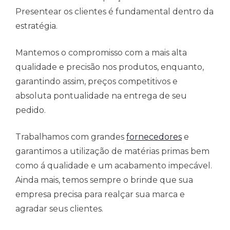
Presentear os clientes é fundamental dentro da
estratégia.
Mantemos o compromisso com a mais alta
qualidade e precisão nos produtos, enquanto,
garantindo assim, preços competitivos e
absoluta pontualidade na entrega de seu
pedido.
Trabalhamos com grandes
fornecedores
e
garantimos a utilização de matérias primas bem
como á qualidade e um acabamento impecável.
Ainda mais, temos sempre o brinde que sua
empresa precisa para realçar sua marca e
agradar seus clientes.