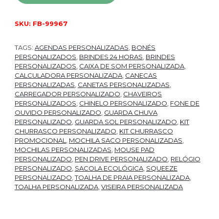
SKU:
FB-99967
TAGS:
AGENDAS PERSONALIZADAS
,
BONÉS
PERSONALIZADOS
,
BRINDES 24 HORAS
,
BRINDES
PERSONALIZADOS
,
CAIXA DE SOM PERSONALIZADA
,
CALCULADORA PERSONALIZADA
,
CANECAS
PERSONALIZADAS
,
CANETAS PERSONALIZADAS
,
CARREGADOR PERSONALIZADO
,
CHAVEIROS
PERSONALIZADOS
,
CHINELO PERSONALIZADO
,
FONE DE
OUVIDO PERSONALIZADO
,
GUARDA CHUVA
PERSONALIZADO
,
GUARDA SOL PERSONALIZADO
,
KIT
CHURRASCO PERSONALIZADO
,
KIT CHURRASCO
PROMOCIONAL
,
MOCHILA SACO PERSONALIZADAS
,
MOCHILAS PERSONALIZADAS
,
MOUSE PAD
PERSONALIZADO
,
PEN DRIVE PERSONALIZADO
,
RELÓGIO
PERSONALIZADO
,
SACOLA ECOLÓGICA
,
SQUEEZE
PERSONALIZADO
,
TOALHA DE PRAIA PERSONALIZADA
,
TOALHA PERSONALIZADA
,
VISEIRA PERSONALIZADA