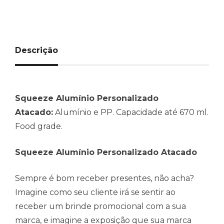
Descrição
Squeeze Alumínio Personalizado
Atacado:
Alumínio e PP. Capacidade até 670 ml.
Food grade.
Squeeze Alumínio Personalizado Atacado
Sempre é bom receber presentes, não acha?
Imagine como seu cliente irá se sentir ao
receber um brinde promocional com a sua
marca, e imagine a exposição que sua marca