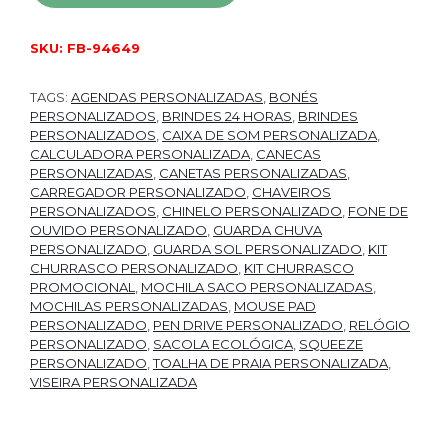
SKU:
FB-94649
TAGS:
AGENDAS PERSONALIZADAS
,
BONÉS
PERSONALIZADOS
,
BRINDES 24 HORAS
,
BRINDES
PERSONALIZADOS
,
CAIXA DE SOM PERSONALIZADA
,
CALCULADORA PERSONALIZADA
,
CANECAS
PERSONALIZADAS
,
CANETAS PERSONALIZADAS
,
CARREGADOR PERSONALIZADO
,
CHAVEIROS
PERSONALIZADOS
,
CHINELO PERSONALIZADO
,
FONE DE
OUVIDO PERSONALIZADO
,
GUARDA CHUVA
PERSONALIZADO
,
GUARDA SOL PERSONALIZADO
,
KIT
CHURRASCO PERSONALIZADO
,
KIT CHURRASCO
PROMOCIONAL
,
MOCHILA SACO PERSONALIZADAS
,
MOCHILAS PERSONALIZADAS
,
MOUSE PAD
PERSONALIZADO
,
PEN DRIVE PERSONALIZADO
,
RELÓGIO
PERSONALIZADO
,
SACOLA ECOLÓGICA
,
SQUEEZE
PERSONALIZADO
,
TOALHA DE PRAIA PERSONALIZADA
,
VISEIRA PERSONALIZADA