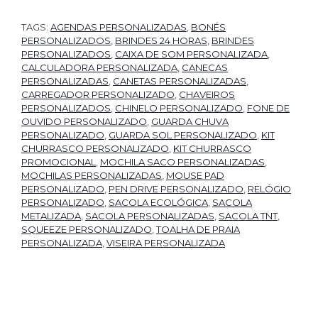
TAGS:
AGENDAS PERSONALIZADAS
,
BONÉS
PERSONALIZADOS
,
BRINDES 24 HORAS
,
BRINDES
PERSONALIZADOS
,
CAIXA DE SOM PERSONALIZADA
,
CALCULADORA PERSONALIZADA
,
CANECAS
PERSONALIZADAS
,
CANETAS PERSONALIZADAS
,
CARREGADOR PERSONALIZADO
,
CHAVEIROS
PERSONALIZADOS
,
CHINELO PERSONALIZADO
,
FONE DE
OUVIDO PERSONALIZADO
,
GUARDA CHUVA
PERSONALIZADO
,
GUARDA SOL PERSONALIZADO
,
KIT
CHURRASCO PERSONALIZADO
,
KIT CHURRASCO
PROMOCIONAL
,
MOCHILA SACO PERSONALIZADAS
,
MOCHILAS PERSONALIZADAS
,
MOUSE PAD
PERSONALIZADO
,
PEN DRIVE PERSONALIZADO
,
RELÓGIO
PERSONALIZADO
,
SACOLA ECOLÓGICA
,
SACOLA
METALIZADA
,
SACOLA PERSONALIZADAS
,
SACOLA TNT
,
SQUEEZE PERSONALIZADO
,
TOALHA DE PRAIA
PERSONALIZADA
,
VISEIRA PERSONALIZADA