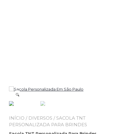
🔍
INÍCIO
/
DIVERSOS
/ SACOLA TNT
PERSONALIZADA PARA BRINDES
Sacola TNT Personalizada Para Brindes