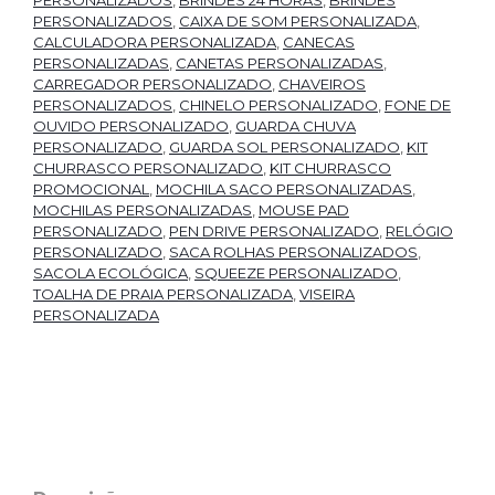
PERSONALIZADOS
,
BRINDES 24 HORAS
,
BRINDES
PERSONALIZADOS
,
CAIXA DE SOM PERSONALIZADA
,
CALCULADORA PERSONALIZADA
,
CANECAS
PERSONALIZADAS
,
CANETAS PERSONALIZADAS
,
CARREGADOR PERSONALIZADO
,
CHAVEIROS
PERSONALIZADOS
,
CHINELO PERSONALIZADO
,
FONE DE
OUVIDO PERSONALIZADO
,
GUARDA CHUVA
PERSONALIZADO
,
GUARDA SOL PERSONALIZADO
,
KIT
CHURRASCO PERSONALIZADO
,
KIT CHURRASCO
PROMOCIONAL
,
MOCHILA SACO PERSONALIZADAS
,
MOCHILAS PERSONALIZADAS
,
MOUSE PAD
PERSONALIZADO
,
PEN DRIVE PERSONALIZADO
,
RELÓGIO
PERSONALIZADO
,
SACA ROLHAS PERSONALIZADOS
,
SACOLA ECOLÓGICA
,
SQUEEZE PERSONALIZADO
,
TOALHA DE PRAIA PERSONALIZADA
,
VISEIRA
PERSONALIZADA