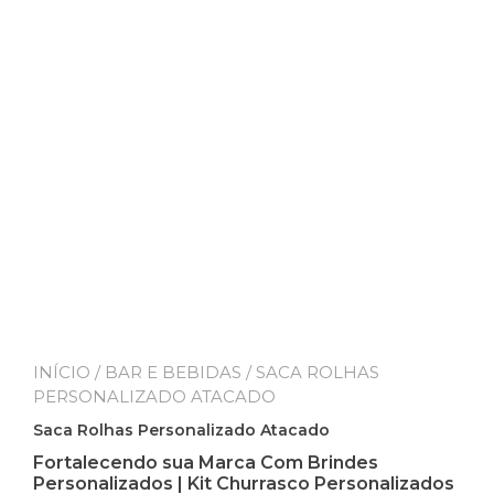
INÍCIO
/
BAR E BEBIDAS
/ SACA ROLHAS
PERSONALIZADO ATACADO
Saca Rolhas Personalizado Atacado
Fortalecendo sua Marca Com Brindes
Personalizados | Kit Churrasco Personalizados