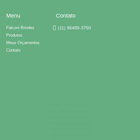
Menu
Contato
Falconi Brindes
(11) 96489-3750
Produtos
Meus Orçamentos
Contato
Brindes Personalizados
Brindes Personalizados SP
Brindes Corporativos
Brindes Corporativos SP
Brindes Promocionais
Brindes para Clientes