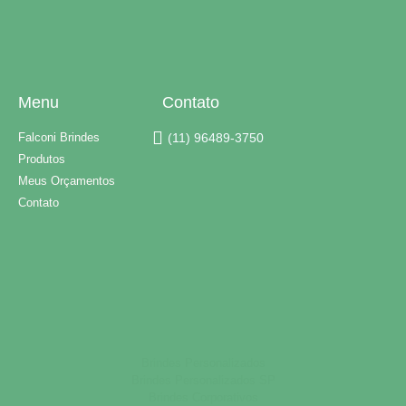
Menu
Contato
Falconi Brindes
(11) 96489-3750
Produtos
Meus Orçamentos
Contato
Brindes Personalizados
Brindes Personalizados SP
Brindes Corporativos