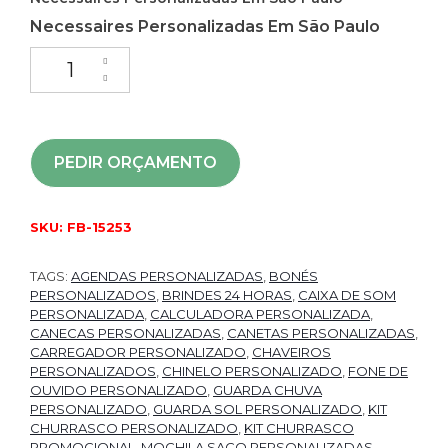
Necessaires Personalizadas Em São Paulo
PEDIR ORÇAMENTO
SKU:
FB-15253
TAGS:
AGENDAS PERSONALIZADAS
,
BONÉS
PERSONALIZADOS
,
BRINDES 24 HORAS
,
CAIXA DE SOM
PERSONALIZADA
,
CALCULADORA PERSONALIZADA
,
CANECAS PERSONALIZADAS
,
CANETAS PERSONALIZADAS
,
CARREGADOR PERSONALIZADO
,
CHAVEIROS
PERSONALIZADOS
,
CHINELO PERSONALIZADO
,
FONE DE
OUVIDO PERSONALIZADO
,
GUARDA CHUVA
PERSONALIZADO
,
GUARDA SOL PERSONALIZADO
,
KIT
CHURRASCO PERSONALIZADO
,
KIT CHURRASCO
PROMOCIONAL
,
MOCHILA SACO PERSONALIZADAS
,