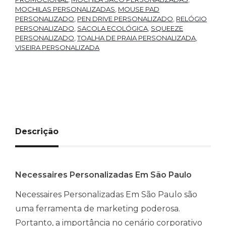
MOCHILAS PERSONALIZADAS
,
MOUSE PAD
PERSONALIZADO
,
PEN DRIVE PERSONALIZADO
,
RELÓGIO
PERSONALIZADO
,
SACOLA ECOLÓGICA
,
SQUEEZE
PERSONALIZADO
,
TOALHA DE PRAIA PERSONALIZADA
,
VISEIRA PERSONALIZADA
Descrição
Necessaires Personalizadas Em São Paulo
Necessaires Personalizadas Em São Paulo são
uma ferramenta de marketing poderosa.
Portanto, a importância no cenário corporativo