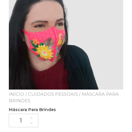
INÍCIO
/
CUIDADOS PESSOAIS
/ MÁSCARA PARA
BRINDES
Máscara Para Brindes