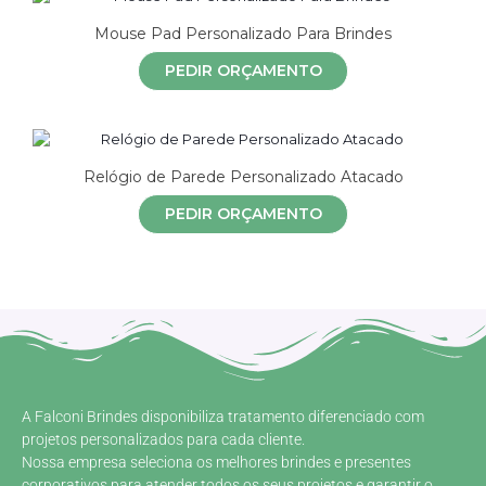
Mouse Pad Personalizado Para Brindes
PEDIR ORÇAMENTO
Relógio de Parede Personalizado Atacado
PEDIR ORÇAMENTO
A Falconi Brindes disponibiliza tratamento diferenciado com
projetos personalizados para cada cliente.
Nossa empresa seleciona os melhores brindes e presentes
corporativos para atender todos os seus projetos e garantir o