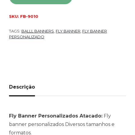
SKU:
FB-9010
TAGS:
BALLL BANNERS
,
FLY BANNER
,
FLY BANNER
PERSONALIZADO
Descrição
Fly Banner Personalizados Atacado:
Fly
banner personalizados Diversos tamanhos e
formatos.