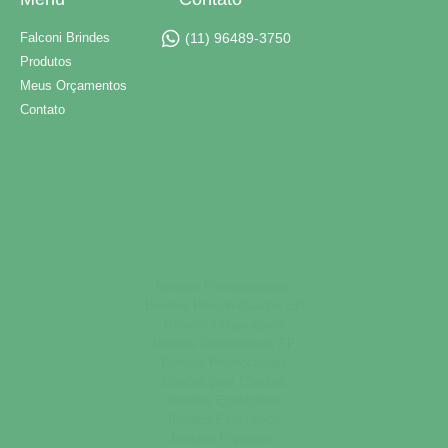
Falconi Brindes
(11) 96489-3750
Produtos
Meus Orçamentos
Contato
Brindes Personalizados
Brindes Personalizados SP
Brindes Corporativos
Brindes Corporativos SP
Brindes Promocionais
Brindes para Clientes
Brindes Ecológicos
Brindes Executivos
Brindes Populares