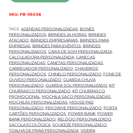
SKU:
FB-05036
TAGS:
AGENDAS PERSONALIZADAS
,
BONÉS
PERSONALIZADOS
,
BRINDES 24 HORAS
,
BRINDES
ATACADO
,
BRINDES EMPRESARIAIS
,
BRINDES PARA
EMPRESAS
,
BRINDES PARA EVENTOS
,
BRINDES
PERSONALIZADOS
,
CAIXA DE SOM PERSONALIZADA
,
CALCULADORA PERSONALIZADA
,
CANECAS
PERSONALIZADAS
,
CANETAS PERSONALIZADAS
,
CARREGADOR PERSONALIZADO
,
CHAVEIROS
PERSONALIZADOS
,
CHINELO PERSONALIZADO
,
FONE DE
OUVIDO PERSONALIZADO
,
GUARDA CHUVA
PERSONALIZADO
,
GUARDA SOL PERSONALIZADO
,
KIT
CHURRASCO PERSONALIZADO
,
KIT CHURRASCO
PROMOCIONAL
,
MOCHILA SACO PERSONALIZADAS
,
MOCHILAS PERSONALIZADAS
,
MOUSE PAD
PERSONALIZADO
,
PEN DRIVE PERSONALIZADO
,
PORTA
CARTÕES PERSONALIZADOS
,
POWER BANK
,
POWER
BANK PERSONALIZADO
,
RELÓGIO PERSONALIZADO
,
SACOLA ECOLÓGICA
,
SQUEEZE PERSONALIZADO
,
TOALHA DE PRAIA PERSONALIZADA
,
VISEIRA