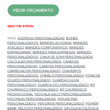
PEDIR ORÇAMENTO
SKU:
FB-97910
TAGS:
AGENDAS PERSONALIZADAS
,
BONÉS
PERSONALIZADOS
,
BRINDES 24 HORAS
,
BRINDES
ATACADO
,
BRINDES CORPORATIVOS
,
BRINDES
EMPRESARIAIS
,
BRINDES PARA EMPRESAS
,
BRINDES
PERSONALIZADOS
,
CAIXA DE SOM PERSONALIZADA
,
CALCULADORA PERSONALIZADA
,
CANECAS
PERSONALIZADAS
,
CANETAS PERSONALIZADAS
,
CARREGADOR PERSONALIZADO
,
CHAVEIROS
PERSONALIZADOS
,
CHINELO PERSONALIZADO
,
FONE DE
OUVIDO PERSONALIZADO
,
GUARDA CHUVA
PERSONALIZADO
,
GUARDA SOL PERSONALIZADO
,
KIT
CHURRASCO PERSONALIZADO
,
KIT CHURRASCO
PROMOCIONAL
,
MOCHILA SACO PERSONALIZADAS
,
MOCHILAS PERSONALIZADAS
,
MOUSE PAD
PERSONALIZADO
,
PEN DRIVE PERSONALIZADO
,
POWER
BANK
,
RELÓGIO PERSONALIZADO
,
SACOLA ECOLÓGICA
,