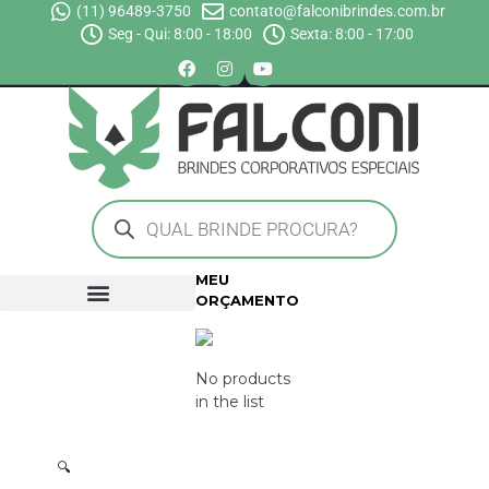
(11) 96489-3750
contato@falconibrindes.com.br
Seg - Qui: 8:00 - 18:00
Sexta: 8:00 - 17:00
MEU
ORÇAMENTO
No products
in the list
🔍