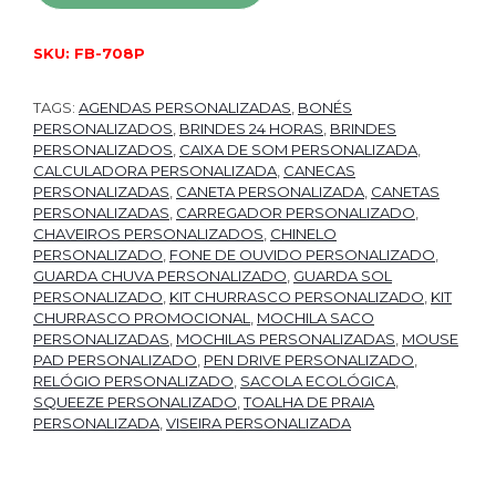
SKU:
FB-708P
TAGS:
AGENDAS PERSONALIZADAS
,
BONÉS
PERSONALIZADOS
,
BRINDES 24 HORAS
,
BRINDES
PERSONALIZADOS
,
CAIXA DE SOM PERSONALIZADA
,
CALCULADORA PERSONALIZADA
,
CANECAS
PERSONALIZADAS
,
CANETA PERSONALIZADA
,
CANETAS
PERSONALIZADAS
,
CARREGADOR PERSONALIZADO
,
CHAVEIROS PERSONALIZADOS
,
CHINELO
PERSONALIZADO
,
FONE DE OUVIDO PERSONALIZADO
,
GUARDA CHUVA PERSONALIZADO
,
GUARDA SOL
PERSONALIZADO
,
KIT CHURRASCO PERSONALIZADO
,
KIT
CHURRASCO PROMOCIONAL
,
MOCHILA SACO
PERSONALIZADAS
,
MOCHILAS PERSONALIZADAS
,
MOUSE
PAD PERSONALIZADO
,
PEN DRIVE PERSONALIZADO
,
RELÓGIO PERSONALIZADO
,
SACOLA ECOLÓGICA
,
SQUEEZE PERSONALIZADO
,
TOALHA DE PRAIA
PERSONALIZADA
,
VISEIRA PERSONALIZADA