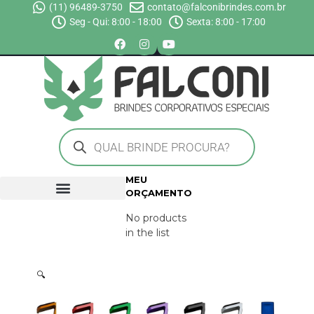
(11) 96489-3750
contato@falconibrindes.com.br
Seg - Qui: 8:00 - 18:00
Sexta: 8:00 - 17:00
MEU
ORÇAMENTO
No products
in the list
🔍