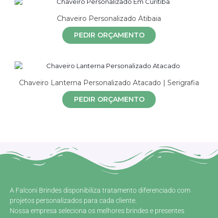
Chaveiro Personalizado Atibaia
PEDIR ORÇAMENTO
Chaveiro Lanterna Personalizado Atacado | Serigrafia
PEDIR ORÇAMENTO
A Falconi Brindes disponibiliza tratamento diferenciado com
projetos personalizados para cada cliente.
Nossa empresa seleciona os melhores brindes e presentes