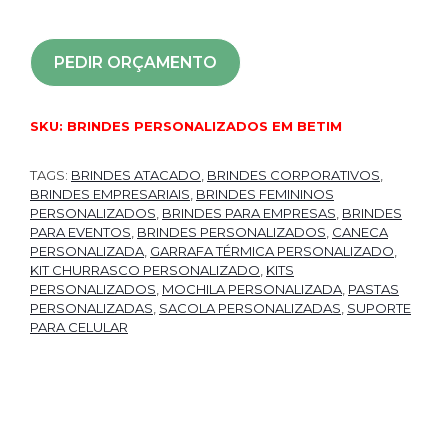
PEDIR ORÇAMENTO
SKU:
BRINDES PERSONALIZADOS EM BETIM
TAGS:
BRINDES ATACADO
,
BRINDES CORPORATIVOS
,
BRINDES EMPRESARIAIS
,
BRINDES FEMININOS
PERSONALIZADOS
,
BRINDES PARA EMPRESAS
,
BRINDES
PARA EVENTOS
,
BRINDES PERSONALIZADOS
,
CANECA
PERSONALIZADA
,
GARRAFA TÉRMICA PERSONALIZADO
,
KIT CHURRASCO PERSONALIZADO
,
KITS
PERSONALIZADOS
,
MOCHILA PERSONALIZADA
,
PASTAS
PERSONALIZADAS
,
SACOLA PERSONALIZADAS
,
SUPORTE
PARA CELULAR