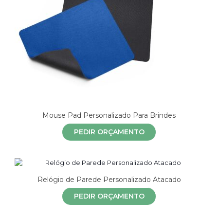
Mouse Pad Personalizado Para Brindes
PEDIR ORÇAMENTO
Relógio de Parede Personalizado Atacado
PEDIR ORÇAMENTO