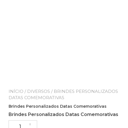
INÍCIO
/
DIVERSOS
/ BRINDES PERSONALIZADOS
DATAS COMEMORATIVAS
Brindes Personalizados Datas Comemorativas
Brindes Personalizados Datas Comemorativas