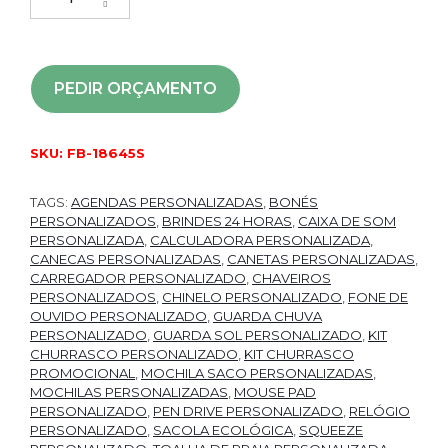
PEDIR ORÇAMENTO
SKU:
FB-18645S
TAGS:
AGENDAS PERSONALIZADAS
,
BONÉS
PERSONALIZADOS
,
BRINDES 24 HORAS
,
CAIXA DE SOM
PERSONALIZADA
,
CALCULADORA PERSONALIZADA
,
CANECAS PERSONALIZADAS
,
CANETAS PERSONALIZADAS
,
CARREGADOR PERSONALIZADO
,
CHAVEIROS
PERSONALIZADOS
,
CHINELO PERSONALIZADO
,
FONE DE
OUVIDO PERSONALIZADO
,
GUARDA CHUVA
PERSONALIZADO
,
GUARDA SOL PERSONALIZADO
,
KIT
CHURRASCO PERSONALIZADO
,
KIT CHURRASCO
PROMOCIONAL
,
MOCHILA SACO PERSONALIZADAS
,
MOCHILAS PERSONALIZADAS
,
MOUSE PAD
PERSONALIZADO
,
PEN DRIVE PERSONALIZADO
,
RELÓGIO
PERSONALIZADO
,
SACOLA ECOLÓGICA
,
SQUEEZE