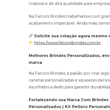
criativas e de alta qualidade para empresa
Na Falconi Brindes trabalhamos com gra
acabamento impecável. Ainda mais, temos 
Solicite sua cotação agora mesmo no
https://www.falconibrindes.com.br
Melhores Brindes Personalizados, env
marca
Na Falconi Brindes, a paixão por criar a
canetas personalizadas e squeezes perso
escolhidos a dedo para garantir durabilid
Fortalecendo sua Marca Com Brindes Pe
Personalizados | Kit Petisco Personal