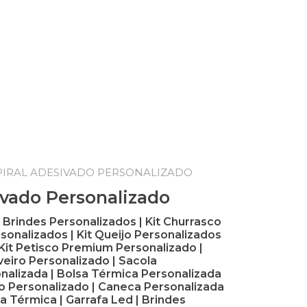
PIRAL ADESIVADO PERSONALIZADO
ivado Personalizado
rindes Personalizados | Kit Churrasco
rsonalizados | Kit Queijo Personalizados
| Kit Petisco Premium Personalizado |
eiro Personalizado | Sacola
onalizada | Bolsa Térmica Personalizada
o Personalizado | Caneca Personalizada
a Térmica | Garrafa Led | Brindes