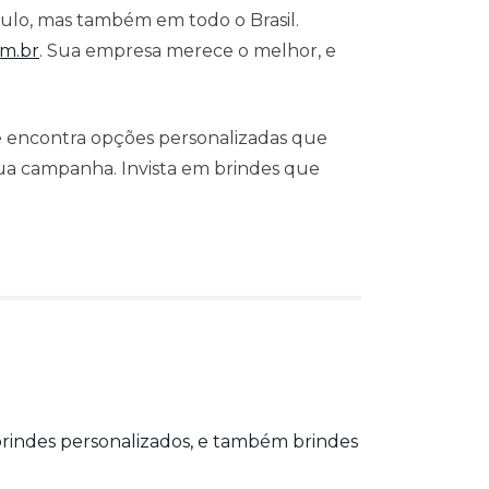
aulo, mas também em todo o Brasil.
om.br
. Sua empresa merece o melhor, e
cê encontra opções personalizadas que
sua campanha. Invista em brindes que