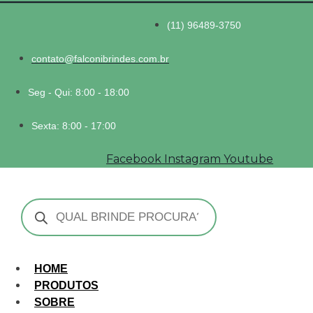
(11) 96489-3750
contato@falconibrindes.com.br
Seg - Qui: 8:00 - 18:00
Sexta: 8:00 - 17:00
Facebook
Instagram
Youtube
Pesquisar
produtos
HOME
PRODUTOS
SOBRE