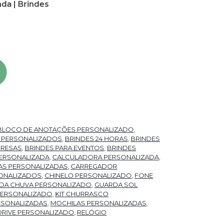
da | Brindes
nalizado quantidade
BLOCO DE ANOTAÇÕES PERSONALIZADO
,
 PERSONALIZADOS
,
BRINDES 24 HORAS
,
BRINDES
PRESAS
,
BRINDES PARA EVENTOS
,
BRINDES
PERSONALIZADA
,
CALCULADORA PERSONALIZADA
,
AS PERSONALIZADAS
,
CARREGADOR
ONALIZADOS
,
CHINELO PERSONALIZADO
,
FONE
DA CHUVA PERSONALIZADO
,
GUARDA SOL
PERSONALIZADO
,
KIT CHURRASCO
RSONALIZADAS
,
MOCHILAS PERSONALIZADAS
,
DRIVE PERSONALIZADO
,
RELÓGIO