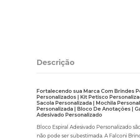
Descrição
Fortalecendo sua Marca Com Brindes Pers
Personalizados | Kit Petisco Personaliz
Sacola Personalizada | Mochila Persona
Personalizada | Bloco De Anotações | Ga
Adesivado Personalizado
Bloco Espiral Adesivado Personalizado sã
não pode ser subestimada. A Falconi Bri