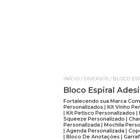
INÍCIO
/
DIVERSOS
/ BLOCO ES
Bloco Espiral Ades
Fortalecendo sua Marca Com B
Personalizados | Kit Vinho Pe
| Kit Petisco Personalizados 
Squeeze Personalizado | Chav
Personalizada | Mochila Pers
| Agenda Personalizada | Cop
| Bloco De Anotações | Garraf