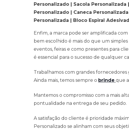
Personalizado | Sacola Personalizada 
Personalizado | Caneca Personalizada 
Personalizada | Bloco Espiral Adesiva
Enfim, a marca pode ser amplificada co
bem escolhido é mais do que um simples 
eventos, feiras e como presentes para cl
é essencial para o sucesso de qualquer c
Trabalhamos com grandes fornecedores g
Ainda mais, temos sempre o
brinde
que a
Mantemos o compromisso com a mais alta 
pontualidade na entrega de seu pedido.
A satisfação do cliente é prioridade máxi
Personalizado se alinham com seus obje