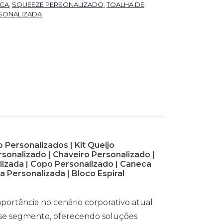
ICA
,
SQUEEZE PERSONALIZADO
,
TOALHA DE
RSONALIZADA
 Personalizados | Kit Queijo
rsonalizado | Chaveiro Personalizado |
lizada | Copo Personalizado | Caneca
 Personalizada | Bloco Espiral
portância no cenário corporativo atual
sse segmento, oferecendo soluções