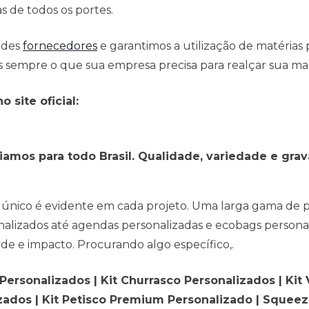
s de todos os portes.
ndes
fornecedores
e garantimos a utilização de matéria
sempre o que sua empresa precisa para realçar sua marc
 site oficial:
iamos para todo Brasil. Qualidade, variedade e gra
lgo único é evidente em cada projeto. Uma larga gama de
nalizados até agendas personalizadas e ecobags persona
ade e impacto. Procurando algo específico,.
rsonalizados | Kit Churrasco Personalizados | Kit V
izados | Kit Petisco Premium Personalizado | Squeez