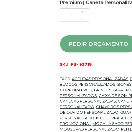
Premium | Caneta Personaliza
Bloco Espiral Adesivado Perso
PEDIR ORÇAMENTO
SKU:
FB- 93718
TAGS:
AGENDAS PERSONALIZADAS
,
BLOCOS PERSONALIZADOS
,
BONÉS
CORPORATIVOS
,
BRINDES PARA EM
PERSONALIZADOS
,
CAIXA DE SOM 
CANECAS PERSONALIZADAS
,
CANET
PERSONALIZADO
,
CHAVEIROS PERS
DE OUVIDO PERSONALIZADO
,
GUAR
PERSONALIZADO
,
KIT CHURRASCO 
PROMOCIONAL
,
MOCHILA SACO PE
MOUSE PAD PERSONALIZADO
,
PEN 