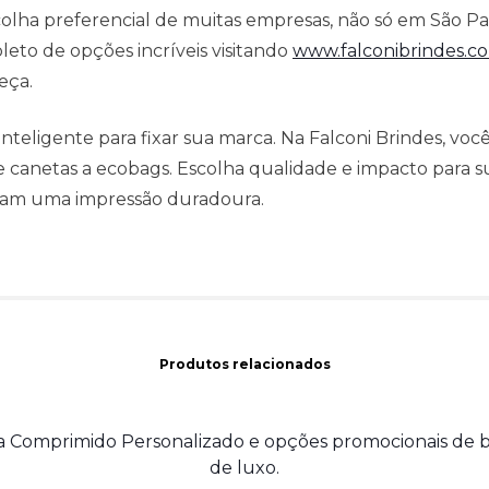
scolha preferencial de muitas empresas, não só em São P
eto de opções incríveis visitando
www.falconibrindes.c
eça.
inteligente para fixar sua marca. Na Falconi Brindes, vo
e canetas a ecobags. Escolha qualidade e impacto para 
xam uma impressão duradoura.
Produtos relacionados