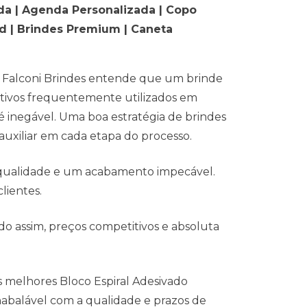
ada | Agenda Personalizada | Copo
ed | Brindes Premium | Caneta
a Falconi Brindes entende que um brinde
ativos frequentemente utilizados em
é inegável. Uma boa estratégia de brindes
auxiliar em cada etapa do processo.
 qualidade e um acabamento impecável.
lientes.
o assim, preços competitivos e absoluta
os melhores Bloco Espiral Adesivado
abalável com a qualidade e prazos de