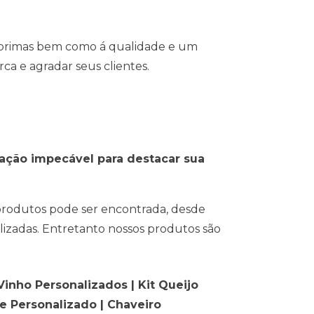
s primas bem como á qualidade e um
a e agradar seus clientes.
vação impecável para destacar sua
 produtos pode ser encontrada, desde
lizadas. Entretanto nossos produtos são
inho Personalizados | Kit Queijo
e Personalizado | Chaveiro