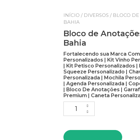
INÍCIO
/
DIVERSOS
/ BLOCO DE
BAHIA
Bloco de Anotaçõe
Bahia
Fortalecendo sua Marca Com B
Personalizados | Kit Vinho Pe
| Kit Petisco Personalizados 
Squeeze Personalizado | Chav
Personalizada | Mochila Pers
| Agenda Personalizada | Cop
| Bloco De Anotações | Garraf
Premium | Caneta Personaliza
PEDIR ORÇAMENTO