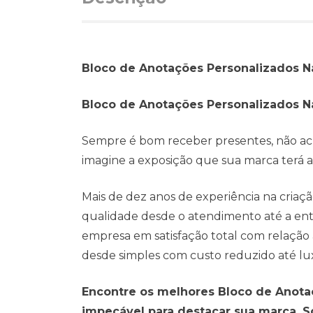
Bloco de Anotações Personalizados Na
Bloco de Anotações Personalizados N
Sempre é bom receber presentes, não ach
imagine a exposição que sua marca terá ao 
Mais de dez anos de experiência na cria
qualidade desde o atendimento até a entr
empresa em satisfação total com relação
desde simples com custo reduzido até lu
Encontre os melhores Bloco de Anota
impecável para destacar sua marca. S