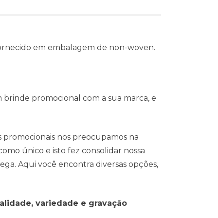
 Fornecido em embalagem de non-woven.
m brinde promocional com a sua marca, e
s promocionais nos preocupamos na
omo único e isto fez consolidar nossa
ega. Aqui você encontra diversas opções,
alidade, variedade e gravação