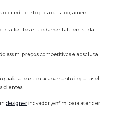
s o brinde certo para cada orçamento.
ear os clientes é fundamental dentro da
o assim, preços competitivos e absoluta
 á qualidade e um acabamento impecável.
 clientes.
 um
designer
inovador ,enfim, para atender