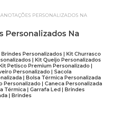
 ANOTAÇÕES PERSONALIZADOS NA
s Personalizados Na
rindes Personalizados | Kit Churrasco
rsonalizados | Kit Queijo Personalizados
| Kit Petisco Premium Personalizado |
eiro Personalizado | Sacola
onalizada | Bolsa Térmica Personalizada
o Personalizado | Caneca Personalizada
a Térmica | Garrafa Led | Brindes
da | Brindes