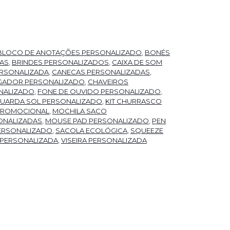
BLOCO DE ANOTAÇÕES PERSONALIZADO
,
BONÉS
RAS
,
BRINDES PERSONALIZADOS
,
CAIXA DE SOM
RSONALIZADA
,
CANECAS PERSONALIZADAS
,
GADOR PERSONALIZADO
,
CHAVEIROS
NALIZADO
,
FONE DE OUVIDO PERSONALIZADO
,
UARDA SOL PERSONALIZADO
,
KIT CHURRASCO
 PROMOCIONAL
,
MOCHILA SACO
ONALIZADAS
,
MOUSE PAD PERSONALIZADO
,
PEN
ERSONALIZADO
,
SACOLA ECOLÓGICA
,
SQUEEZE
 PERSONALIZADA
,
VISEIRA PERSONALIZADA