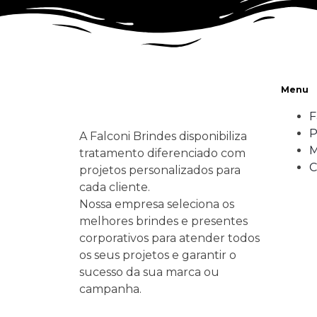
Menu
F
P
A Falconi Brindes disponibiliza
M
tratamento diferenciado com
C
projetos personalizados para
cada cliente.
Nossa empresa seleciona os
melhores brindes e presentes
corporativos para atender todos
os seus projetos e garantir o
sucesso da sua marca ou
campanha.