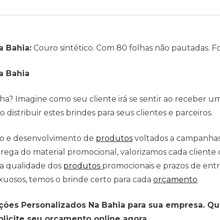
 Bahia:
Couro sintético. Com 80 folhas não pautadas.
a Bahia
a? Imagine como seu cliente irá se sentir ao receber u
distribuir estes brindes para seus clientes e parceiros.
ção e desenvolvimento de
produtos
voltados a campanha
ega do material promocional, valorizamos cada cliente c
 a qualidade dos
produtos
promocionais e prazos de entr
xuosos, temos o brinde certo para cada
orçamento
.
ções Personalizados Na Bahia para sua empresa. Qu
olicite seu orçamento online agora