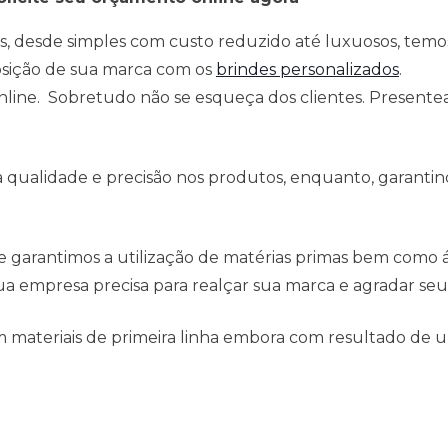
s, desde simples com custo reduzido até luxuosos, temo
osição de sua marca com os
brindes personalizados
.
 online. Sobretudo não se esqueça dos clientes. Present
qualidade e precisão nos produtos, enquanto, garantind
e garantimos a utilização de matérias primas bem como
a empresa precisa para realçar sua marca e agradar seus
 materiais de primeira linha embora com resultado de