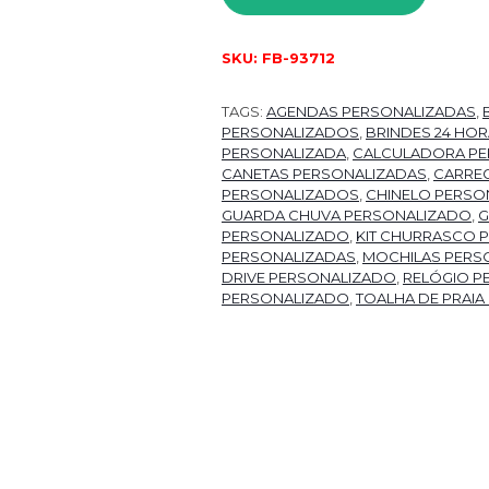
SKU:
FB-93712
TAGS:
AGENDAS PERSONALIZADAS
,
PERSONALIZADOS
,
BRINDES 24 HO
PERSONALIZADA
,
CALCULADORA PE
CANETAS PERSONALIZADAS
,
CARRE
PERSONALIZADOS
,
CHINELO PERSO
GUARDA CHUVA PERSONALIZADO
,
G
PERSONALIZADO
,
KIT CHURRASCO
PERSONALIZADAS
,
MOCHILAS PERS
DRIVE PERSONALIZADO
,
RELÓGIO P
PERSONALIZADO
,
TOALHA DE PRAIA